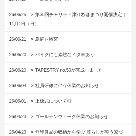
26/06/25
第35回チャリティ津江杉森まつり開催決定｜
11月1日（日）
26/06/21
鳥飼八幡宮
26/06/20
バイクにも素敵なイタ車あり
26/06/20
TAPESTRY no.50が完成しました
26/06/04
社員研修に伴う休業のお知らせ
26/06/01
上棟式について◎
26/04/23
ゴールデンウィーク休業のお知らせ
26/04/23
無印良品の収納から学ぶ 暮らしが整う家づ