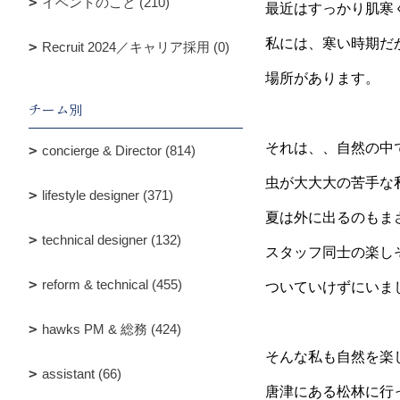
イベントのこと (210)
最近はすっかり肌寒
私には、寒い時期だ
Recruit 2024／キャリア採用 (0)
場所があります。
チーム別
それは、、自然の中
concierge & Director (814)
虫が大大大の苦手な
lifestyle designer (371)
夏は外に出るのもまさ
technical designer (132)
スタッフ同士の楽し
reform & technical (455)
ついていけずにいま
hawks PM & 総務 (424)
そんな私も自然を楽
assistant (66)
唐津にある松林に行