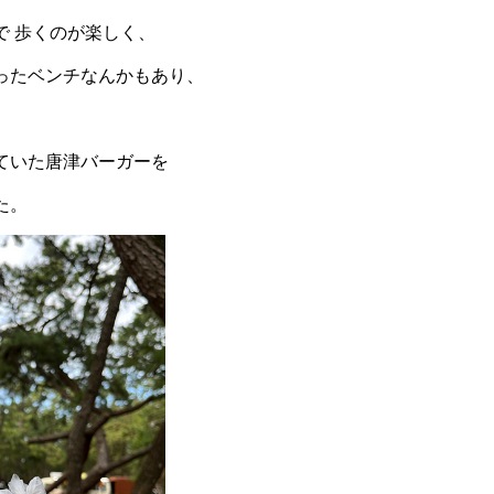
で 歩くのが楽しく、
ったベンチなんかもあり、
ていた唐津バーガーを
た。