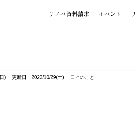
リノベ資料請求
イベント
リ
日)
更新日：2022/10/29(土)
日々のこと