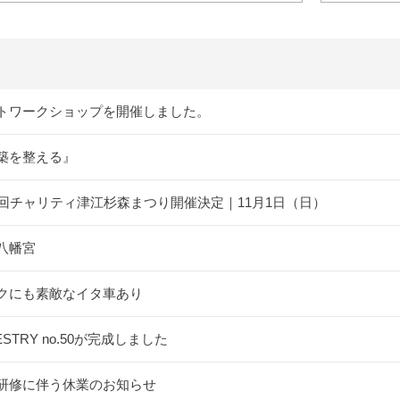
トワークショップを開催しました。
築を整える』
5回チャリティ津江杉森まつり開催決定｜11月1日（日）
八幡宮
クにも素敵なイタ車あり
ESTRY no.50が完成しました
研修に伴う休業のお知らせ