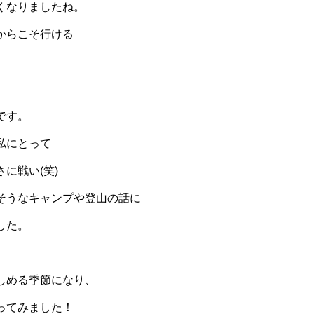
くなりましたね。
からこそ行ける
です。
私にとって
に戦い(笑)
そうなキャンプや登山の話に
した。
しめる季節になり、
ってみました！