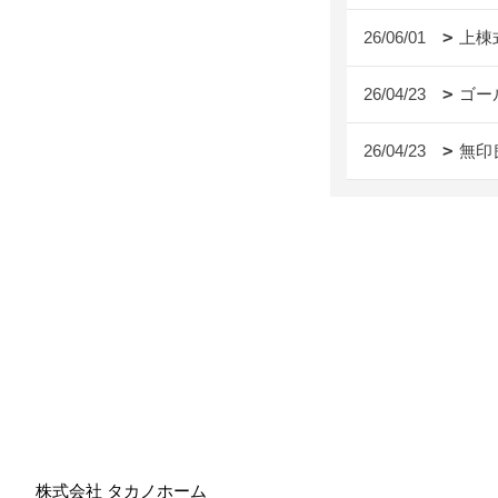
26/06/01
上棟
26/04/23
ゴー
26/04/23
無印
株式会社 タカノホーム