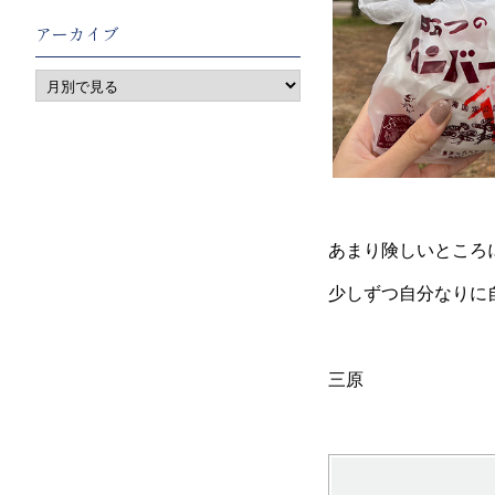
アーカイブ
あまり険しいところ
少しずつ自分なりに
三原