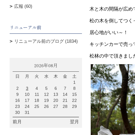
広報 (60)
木と木の間隔が広め
松の木を倒してつく
リニューアル前
居心地がいい～！
リニューアル前のブログ (1834)
キッチンカーで売っ
松林の中で頂きまし
2026年08月
日
月
火
水
木
金
土
1
2
3
4
5
6
7
8
9
10
11
12
13
14
15
16
17
18
19
20
21
22
23
24
25
26
27
28
29
30
31
前月
翌月