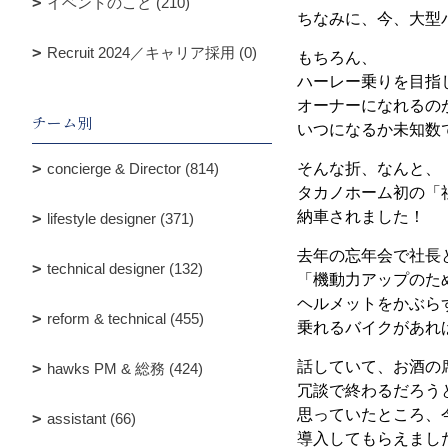
イベントのこと (210)
ちなみに、今、大型
Recruit 2024／キャリア採用 (0)
もちろん、
ハーレー乗りを目指
オーナーになれるの
チーム別
いつになるか未知数
concierge & Director (814)
そんな折、なんと、
タカノホーム初の「
納車されました！
lifestyle designer (371)
去年の忘年会で社長
technical designer (132)
「機動力アップのた
ヘルメットをかぶら
reform & technical (455)
乗れるバイクがあれ
話していて、お酒の
hawks PM & 総務 (424)
冗談で終わるだろう
思っていたところ、
assistant (66)
導入してもらえまし