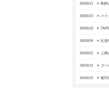
26/06/21
鳥飼
26/06/20
バイ
26/06/20
TAP
26/06/04
社員
26/06/01
上棟
26/04/23
ゴー
26/04/23
無印