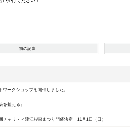
お声掛けください！
前の記事
トワークショップを開催しました。
築を整える』
5回チャリティ津江杉森まつり開催決定｜11月1日（日）