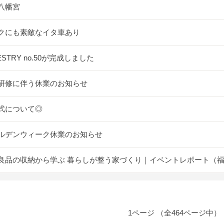
八幡宮
クにも素敵なイタ車あり
ESTRY no.50が完成しました
研修に伴う休業のお知らせ
式について◎
ルデンウィーク休業のお知らせ
良品の収納から学ぶ 暮らしが整う家づくり｜イベントレポート（
1ページ （全464ページ中）