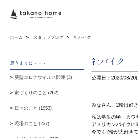
ホーム
スタッフブログ
社バイク
社バイク
思うままに・・・
新型コロナウイルス関連 (3)
公開日：2020/08/20(
家づくりのこと (202)
みなさん、2輪は好
日々のこと (1953)
私は学生の頃、カワ
現場のこと (237)
アメリカンバイクに
今でも2輪が大好き