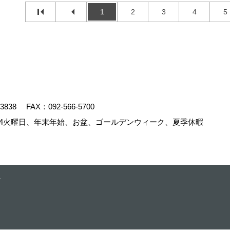
1
2
3
4
5
-3838
FAX：092-566-5700
4火曜日、年末年始、お盆、ゴールデンウィーク、夏季休暇
.