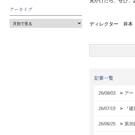
見かけたら、ぜひ、
アーカイブ
ディレクター 井本
記事一覧
26/08/03
アー
26/07/19
『建
26/06/25
第3