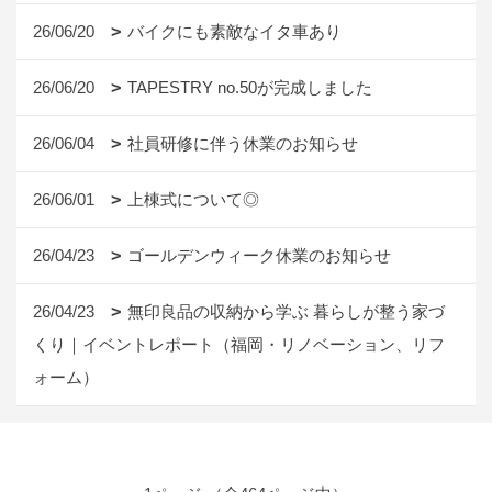
26/06/20
バイクにも素敵なイタ車あり
26/06/20
TAPESTRY no.50が完成しました
26/06/04
社員研修に伴う休業のお知らせ
26/06/01
上棟式について◎
26/04/23
ゴールデンウィーク休業のお知らせ
26/04/23
無印良品の収納から学ぶ 暮らしが整う家づ
くり｜イベントレポート（福岡・リノベーション、リフ
ォーム）