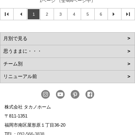
1ページ （全464ページ中）
1
2
3
4
5
6
株式会社 タカノホーム
〒811-1351
福岡市南区屋形原１丁目36-20
TEL：
092-566-3838