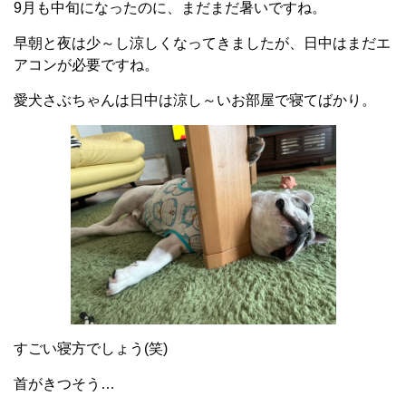
9月も中旬になったのに、まだまだ暑いですね。
早朝と夜は少～し涼しくなってきましたが、日中はまだエ
アコンが必要ですね。
愛犬さぶちゃんは日中は涼し～いお部屋で寝てばかり。
すごい寝方でしょう(笑)
首がきつそう…