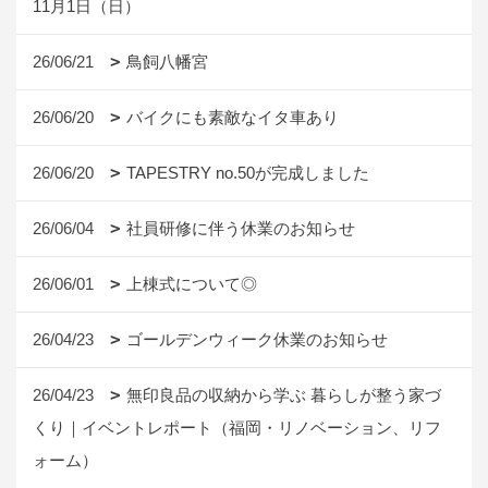
11月1日（日）
26/06/21
鳥飼八幡宮
26/06/20
バイクにも素敵なイタ車あり
26/06/20
TAPESTRY no.50が完成しました
26/06/04
社員研修に伴う休業のお知らせ
26/06/01
上棟式について◎
26/04/23
ゴールデンウィーク休業のお知らせ
26/04/23
無印良品の収納から学ぶ 暮らしが整う家づ
くり｜イベントレポート（福岡・リノベーション、リフ
ォーム）