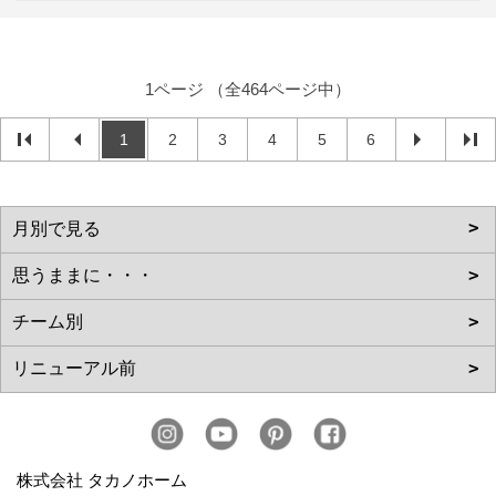
1ページ （全464ページ中）
1
2
3
4
5
6
株式会社 タカノホーム