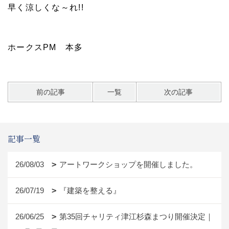
早く涼しくな～れ!!
ホークスPM 本多
前の記事
一覧
次の記事
記事一覧
26/08/03
アートワークショップを開催しました。
26/07/19
『建築を整える』
26/06/25
第35回チャリティ津江杉森まつり開催決定｜