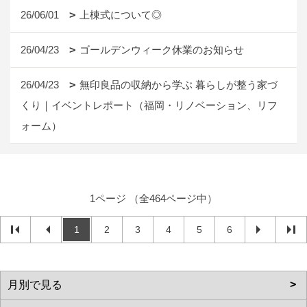
26/06/01
上棟式について◎
26/04/23
ゴールデンウィーク休業のお知らせ
26/04/23
無印良品の収納から学ぶ 暮らしが整う家づ
くり｜イベントレポート（福岡・リノベーション、リフ
ォーム）
1ページ （全464ページ中）
1
2
3
4
5
6