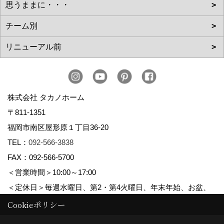
株式会社 タカノホーム
〒811-1351
福岡市南区屋形原１丁目36-20
TEL：
092-566-3838
FAX：092-566-5700
＜営業時間＞10:00～17:00
＜定休日＞毎週水曜日、第2・第4火曜日、年末年始、お盆、
ゴールデンウィーク、夏季休暇
Cookieポリシー