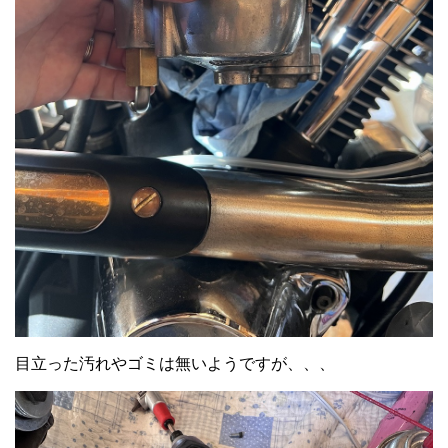
目立った汚れやゴミは無いようですが、、、