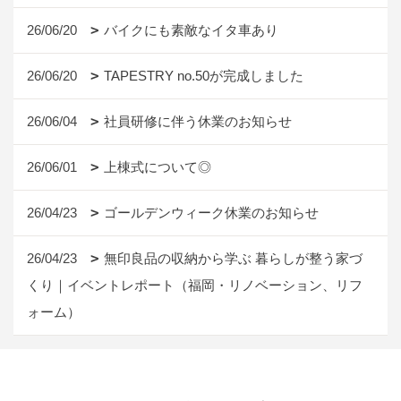
26/06/20
バイクにも素敵なイタ車あり
26/06/20
TAPESTRY no.50が完成しました
26/06/04
社員研修に伴う休業のお知らせ
26/06/01
上棟式について◎
26/04/23
ゴールデンウィーク休業のお知らせ
26/04/23
無印良品の収納から学ぶ 暮らしが整う家づ
くり｜イベントレポート（福岡・リノベーション、リフ
ォーム）