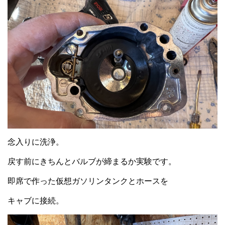
念入りに洗浄。
戻す前にきちんとバルブが締まるか実験です。
即席で作った仮想ガソリンタンクとホースを
キャブに接続。