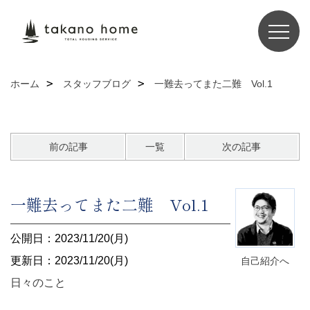
ホーム
スタッフブログ
一難去ってまた二難 Vol.1
前の記事
一覧
次の記事
一難去ってまた二難 Vol.1
公開日：2023/11/20(月)
更新日：2023/11/20(月)
自己紹介へ
日々のこと