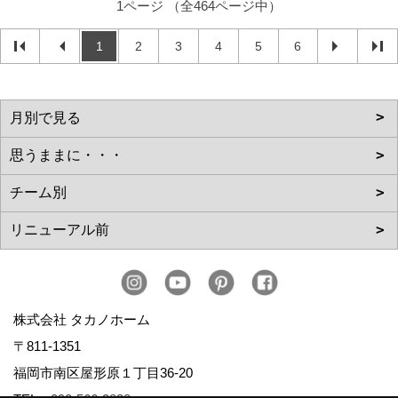
1ページ （全464ページ中）
1
2
3
4
5
6
株式会社 タカノホーム
〒811-1351
福岡市南区屋形原１丁目36-20