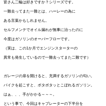
皆さん二輪は好きですか？シリーズです。
一難去ってまた一難とは、ハーレーの為に
ある言葉かもしれません。
セルフメンテでオイル漏れが無事に治ったのに
今度はガソリンのオーバーフローです。
（実は、この1か月でエンジンスターターの
異常も発生しているので一難去ってまた二難です）
ガレージの扉を開けると、充満するガソリンの匂い。
バイクを起こすと、ボタボタッとこぼれるガソリン。
はぁ、、、手がかかる～～～。
という事で、今回はキャブレーターの下半分を