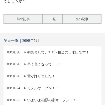
でしょうか？
前の記事
一覧
次の記事
記事一覧｜2009年1月
09/01/30
初めまして、ｻｰﾋﾞｽ担当の日永田です！
09/01/28
早く良くなって･･･！
09/01/26
雪が降りました！
09/01/24
モデルオープン！！
09/01/23
いよいよ柏原の家オープン！！