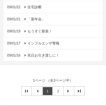
09/01/22
住宅診断
09/01/21
「新年会」
09/01/19
もうすぐ新装！
09/01/17
インフルエンザ警報
09/01/16
先日お引き渡しに！
1ページ （全2ページ中）
1
2