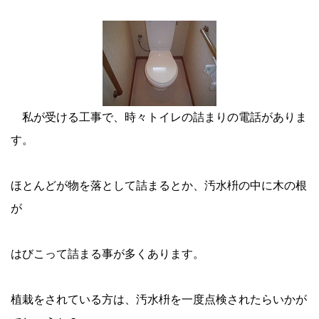
私が受ける工事で、時々トイレの詰まりの電話がありま
す。
ほとんどが物を落として詰まるとか、汚水枡の中に木の根
が
はびこって詰まる事が多くあります。
植栽をされている方は、汚水枡を一度点検されたらいかが