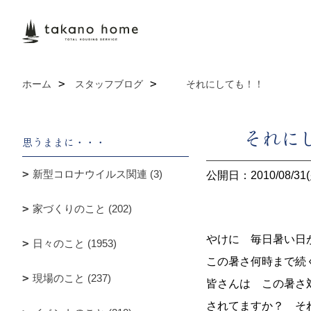
ホーム
スタッフブログ
それにしても！！
それにし
思うままに・・・
新型コロナウイルス関連 (3)
公開日：2010/08/31(
家づくりのこと (202)
やけに 毎日暑い日
日々のこと (1953)
この暑さ何時まで続
現場のこと (237)
皆さんは この暑さ
されてますか？ そ