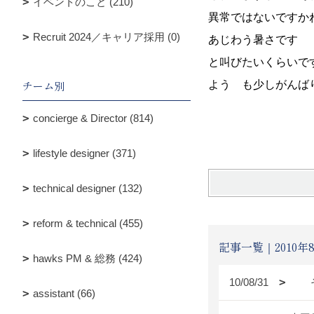
イベントのこと (210)
異常ではないですか
Recruit 2024／キャリア採用 (0)
あじわう暑さです 
と叫びたいくらいで
チーム別
よう も少しがん
concierge & Director (814)
清 
lifestyle designer (371)
technical designer (132)
reform & technical (455)
記事一覧｜2010年
hawks PM & 総務 (424)
10/08/31
そ
assistant (66)