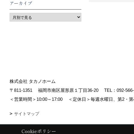
アーカイブ
株式会社 タカノホーム
〒811-1351
福岡市南区屋形原１丁目36-20
TEL：
092-566
＜営業時間＞10:00～17:00
＜定休日＞毎週水曜日、第2・第
サイトマップ
Cookieポリシー
Copyright (c) TAKANO CONSTRUCTION CO.,LTD. All Rights Reserved