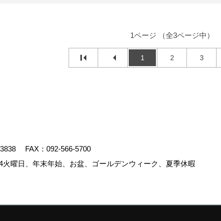
1ページ （全3ページ中）
1
2
3
-3838
FAX：092-566-5700
4火曜日、年末年始、お盆、ゴールデンウィーク、夏季休暇
.