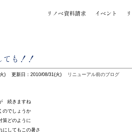
リノベ資料請求
イベント
リ
ても！！
火)
更新日：2010/08/31(火)
リニューアル前のブログ
が 続きますね
くのでしょうか
対策どのように
れにしてもこの暑さ