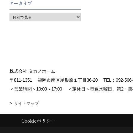
アーカイブ
株式会社 タカノホーム
〒811-1351
福岡市南区屋形原１丁目36-20
TEL：
092-566
＜営業時間＞10:00～17:00
＜定休日＞毎週水曜日、第2・第
サイトマップ
Cookieポリシー
Copyright (c) TAKANO CONSTRUCTION CO.,LTD. All Rights Reserved