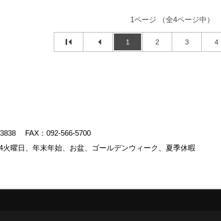
1ページ （全4ページ中）
1
2
3
4
-3838
FAX：092-566-5700
4火曜日、年末年始、お盆、ゴールデンウィーク、夏季休暇
.