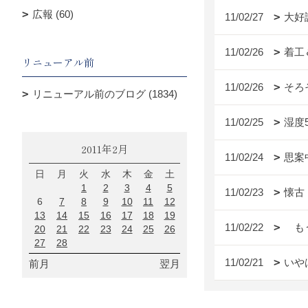
広報 (60)
11/02/27
大好
11/02/26
着工
リニューアル前
11/02/26
そろ
リニューアル前のブログ (1834)
11/02/25
湿度
2011年2月
11/02/24
思案
日
月
火
水
木
金
土
1
2
3
4
5
11/02/23
懐古
6
7
8
9
10
11
12
13
14
15
16
17
18
19
11/02/22
もう
20
21
22
23
24
25
26
27
28
11/02/21
いや
前月
翌月