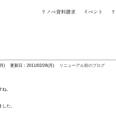
リノベ資料請求
イベント
リ
月)
更新日：2011/02/28(月)
リニューアル前のブログ
すね。
ました。