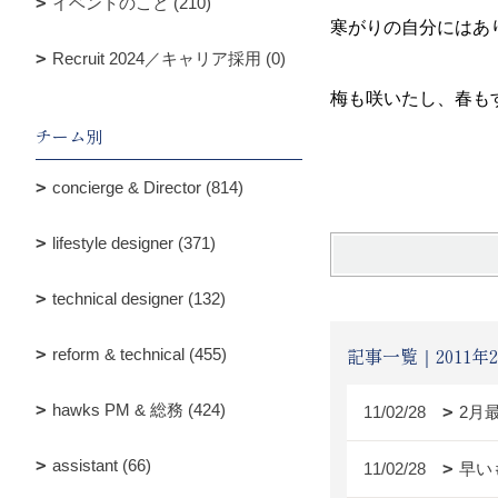
イベントのこと (210)
寒がりの自分にはあ
Recruit 2024／キャリア採用 (0)
梅も咲いたし、春も
チーム別
concierge & Director (814)
lifestyle designer (371)
technical designer (132)
記事一覧｜2011年
reform & technical (455)
hawks PM & 総務 (424)
11/02/28
2月
assistant (66)
11/02/28
早い