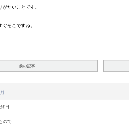
りがたいことです。
すぐそこですね。
前の記事
2月
最終日
もので