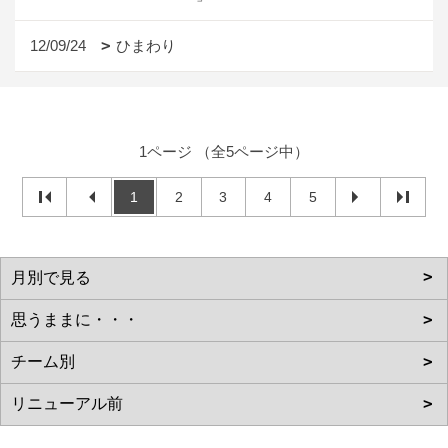
12/09/24
ひまわり
1ページ （全5ページ中）
1
2
3
4
5