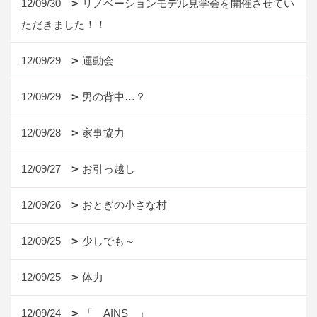
12/09/30
リノベーションモデル見学会を開催させてい
ただきました！！
12/09/29
運動会
12/09/29
男の背中…？
12/09/28
家事協力
12/09/27
お引っ越し
12/09/26
おとぎの小さな村
12/09/25
少しでも～
12/09/25
体力
12/09/24
「 AINS 」