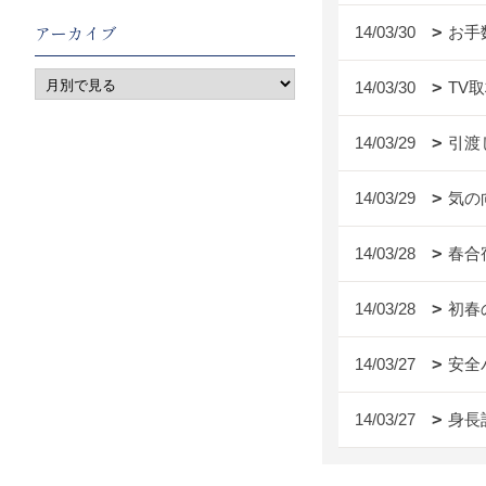
アーカイブ
14/03/30
お手
14/03/30
TV
14/03/29
引渡し
14/03/29
気の
14/03/28
春合
14/03/28
初春
14/03/27
安全
14/03/27
身長