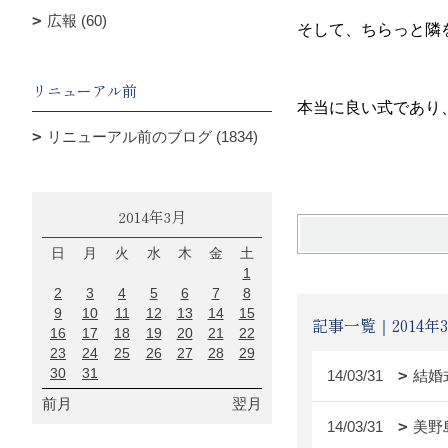
広報 (60)
そして、ちらっと隣
リニューアル前
本当に良い式であり
リニューアル前のブログ (1834)
2014年3月
日
月
火
水
木
金
土
1
2
3
4
5
6
7
8
9
10
11
12
13
14
15
記事一覧｜2014年
16
17
18
19
20
21
22
23
24
25
26
27
28
29
30
31
14/03/31
結婚
前月
翌月
14/03/31
美野