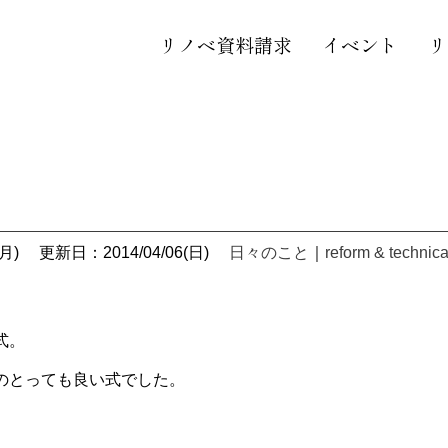
リノベ資料請求
イベント
リ
月)
更新日：2014/04/06(日)
日々のこと
｜
reform & technica
式。
のとっても良い式でした。