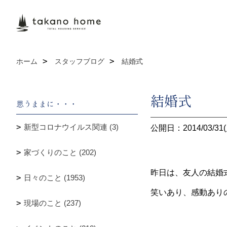
ホーム
スタッフブログ
結婚式
結婚式
思うままに・・・
新型コロナウイルス関連 (3)
公開日：2014/03/31(
家づくりのこと (202)
昨日は、友人の結婚
日々のこと (1953)
笑いあり、感動あり
現場のこと (237)