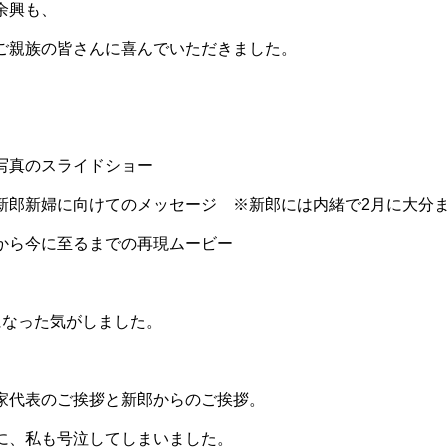
余興も、
ご親族の皆さんに喜んでいただきました。
写真のスライドショー
新郎新婦に向けてのメッセージ ※新郎には内緒で2月に大分
から今に至るまでの再現ムービー
になった気がしました。
家代表のご挨拶と新郎からのご挨拶。
に、私も号泣してしまいました。