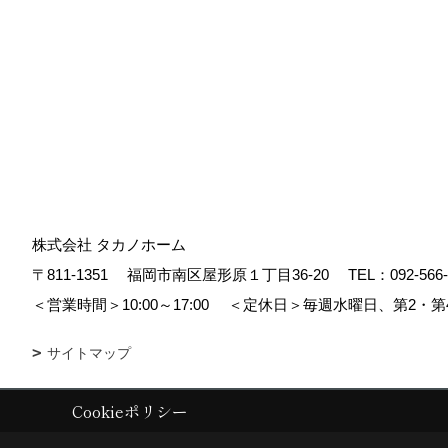
株式会社 タカノホーム
〒811-1351
福岡市南区屋形原１丁目36-20
TEL：
092-566
＜営業時間＞10:00～17:00
＜定休日＞毎週水曜日、第2・第
サイトマップ
Cookieポリシー
Copyright (c) TAKANO CONSTRUCTION CO.,LTD. All Rights Reserved