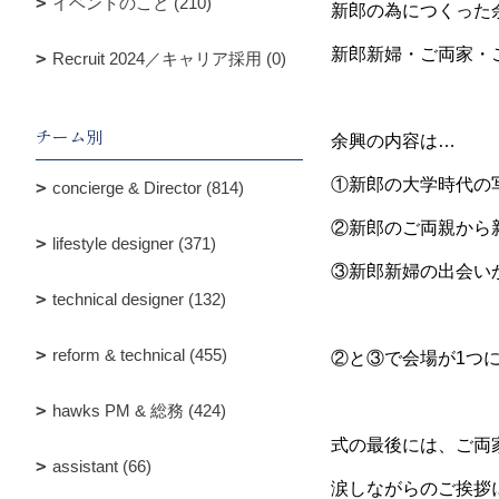
イベントのこと (210)
新郎の為につくった
新郎新婦・ご両家・
Recruit 2024／キャリア採用 (0)
チーム別
余興の内容は…
①新郎の大学時代の
concierge & Director (814)
②新郎のご両親から
lifestyle designer (371)
③新郎新婦の出会い
technical designer (132)
reform & technical (455)
②と③で会場が1つ
hawks PM & 総務 (424)
式の最後には、ご両
assistant (66)
涙しながらのご挨拶