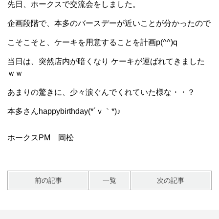
先日、ホークスで交流会をしました。
企画段階で、本多のバースデーが近いことが分かったので
こそこそと、ケーキを用意することを計画p(^^)q
当日は、突然店内が暗くなり ケーキが運ばれてきました
ｗｗ
あまりの驚きに、少々涙ぐんでくれていた様な・・？
本多さんhappybirthday(*´ｖ｀*)♪
ホークスPM 岡松
前の記事
一覧
次の記事