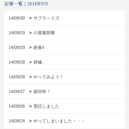
記事一覧｜2014年9月
14/09/30
サプラ～イズ
14/09/29
小屋裏部隊
14/09/29
絶食!!
14/09/28
研修。
14/09/28
やってみよう！
14/09/27
築50年！
14/09/26
受託しました
14/09/24
やってしまいました・・・