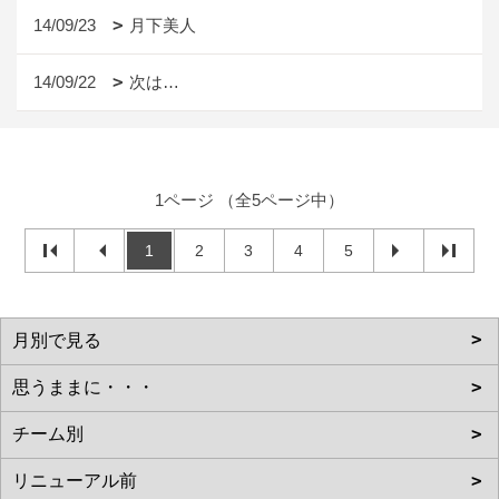
14/09/23
月下美人
14/09/22
次は…
1ページ （全5ページ中）
1
2
3
4
5