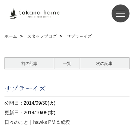
ホーム
スタッフブログ
サプラ～イズ
前の記事
一覧
次の記事
サプラ～イズ
公開日：2014/09/30(火)
更新日：2014/10/09(木)
日々のこと
｜
hawks PM & 総務