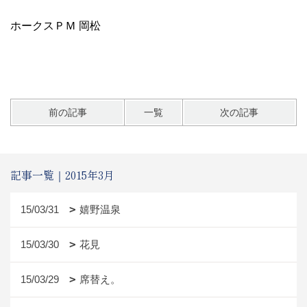
ホークスＰＭ 岡松
前の記事
一覧
次の記事
記事一覧｜2015年3月
15/03/31
嬉野温泉
15/03/30
花見
15/03/29
席替え。