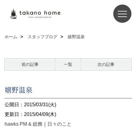
ホーム
スタッフブログ
嬉野温泉
前の記事
一覧
次の記事
嬉野温泉
公開日：2015/03/31(火)
更新日：2015/04/09(木)
hawks PM & 総務
｜
日々のこと