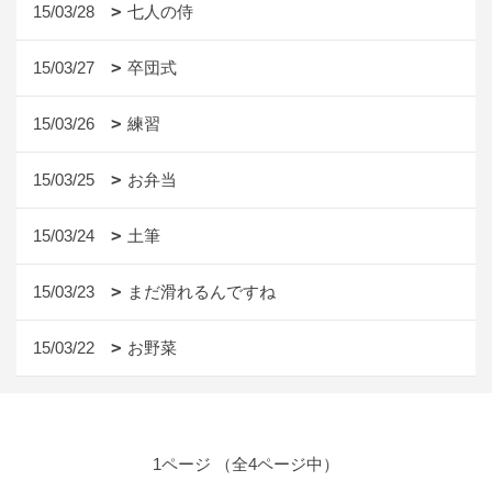
15/03/28
七人の侍
15/03/27
卒団式
15/03/26
練習
15/03/25
お弁当
15/03/24
土筆
15/03/23
まだ滑れるんですね
15/03/22
お野菜
1ページ （全4ページ中）