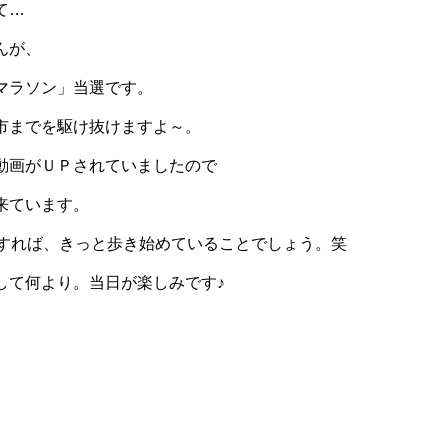
て…
んが、
マラソン」当選です。
までを駆け抜けますよ～。
動画がＵＰされていましたので
来ています。
もすれば、きっと歩き始めていることでしょう。笑
して何より。当日が楽しみです♪