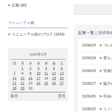
広報 (60)
リニューアル前
記事一覧｜2015年
リニューアル前のブログ (1834)
15/06/29
つい
2015年6月
15/06/28
育ち
日
月
火
水
木
金
土
1
2
3
4
5
6
15/06/28
完成
7
8
9
10
11
12
13
14
15
16
17
18
19
20
21
22
23
24
25
26
27
15/06/27
協力
28
29
30
前月
翌月
15/06/26
司会
15/06/25
リノ