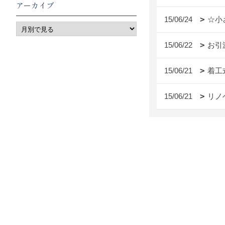
アーカイブ
15/06/24
☆小
15/06/22
お引
15/06/21
着工
15/06/21
リノ