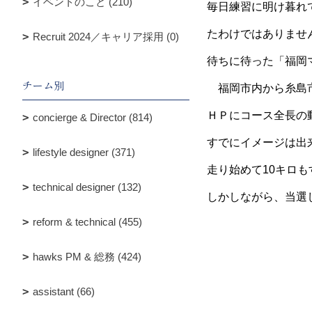
イベントのこと (210)
毎日練習に明け暮れ
たわけではありませ
Recruit 2024／キャリア採用 (0)
待ちに待った「福岡
チーム別
福岡市内から糸島市
ＨＰにコース全長の
concierge & Director (814)
すでにイメージは出
lifestyle designer (371)
走り始めて10キロ
technical designer (132)
しかしながら、当選
reform & technical (455)
hawks PM & 総務 (424)
assistant (66)