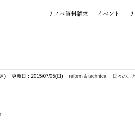
リノベ資料請求
イベント
リ
月)
更新日：2015/07/05(日)
reform & technical
｜
日々のこ
！