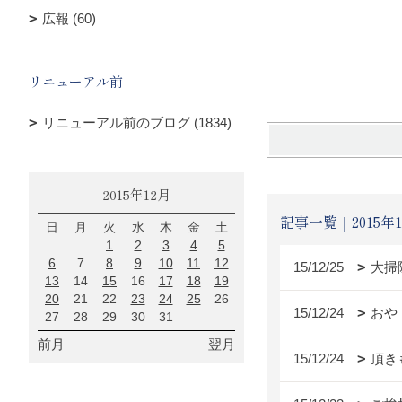
広報 (60)
篠
リニューアル前
リニューアル前のブログ (1834)
2015年12月
記事一覧｜2015年1
日
月
火
水
木
金
土
1
2
3
4
5
6
7
8
9
10
11
12
15/12/25
大掃
13
14
15
16
17
18
19
20
21
22
23
24
25
26
15/12/24
おや
27
28
29
30
31
前月
翌月
15/12/24
頂き