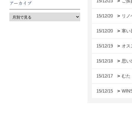
15/12/23
ご挨
アーカイブ
15/12/20
リノ
15/12/20
寒い
15/12/19
オス
15/12/18
思い
15/12/17
むた
15/12/15
WIN