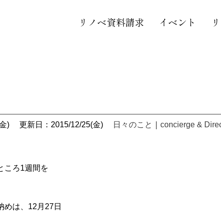
リノベ資料請求
イベント
リ
金)
更新日：2015/12/25(金)
日々のこと
｜
concierge & Dire
ところ1週間を
めは、12月27日