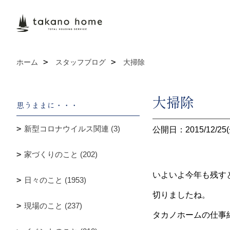
ホーム
スタッフブログ
大掃除
大掃除
思うままに・・・
新型コロナウイルス関連 (3)
公開日：2015/12/25(
家づくりのこと (202)
いよいよ今年も残す
日々のこと (1953)
切りましたね。
現場のこと (237)
タカノホームの仕事納