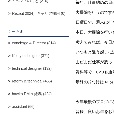
イベントのこと (210)
毎年、仕事納めの日
大掃除を行うのです
Recruit 2024／キャリア採用 (0)
日曜日で、週末は打
チーム別
本日、大掃除を行い
考えてみれば、今日
concierge & Director (814)
いつもと違う感じに
lifestyle designer (371)
まだまだ仕事が残っ
technical designer (132)
資料等で、いつも通
reform & technical (455)
最終の片付けはやっぱ
hawks PM & 総務 (424)
今年最後のブログに
assistant (66)
皆様、良いお年をお