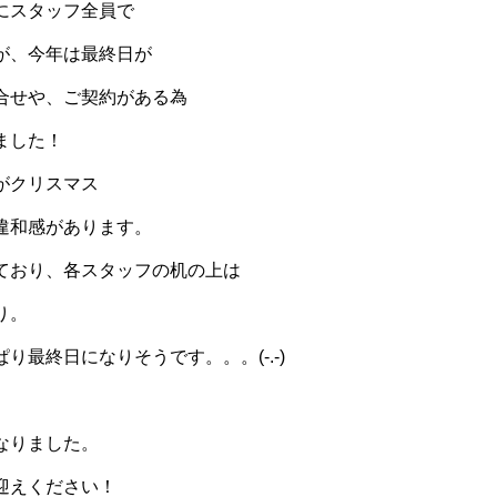
にスタッフ全員で
が、今年は最終日が
合せや、ご契約がある為
ました！
がクリスマス
違和感があります。
ており、各スタッフの机の上は
り。
り最終日になりそうです。。。(-.-)
なりました。
迎えください！