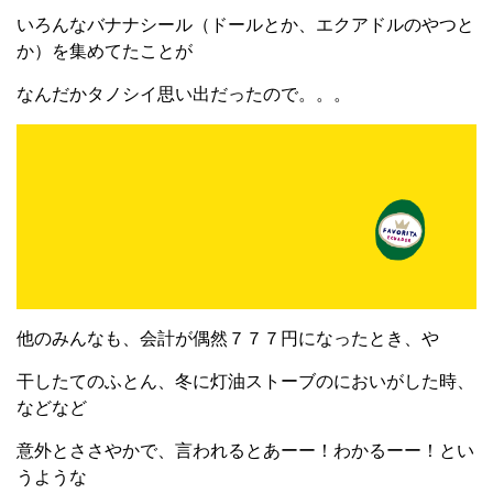
いろんなバナナシール（ドールとか、エクアドルのやつと
か）を集めてたことが
なんだかタノシイ思い出だったので。。。
他のみんなも、会計が偶然７７７円になったとき、や
干したてのふとん、冬に灯油ストーブのにおいがした時、
などなど
意外とささやかで、言われるとあーー！わかるーー！とい
うような