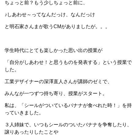
ちょっと前？もう少しちょっと前に、
♪しあわせ～ってなんだっけ、なんだっけ
と明石家さんまが歌うCMがありましたが。。。
学生時代にとても楽しかった思い出の授業が
「自分がしあわせ！と思うものを発表する」という授業で
した。
工業デザイナーの深澤直人さんが講師のゼミで、
みんなが一つずつ持ち寄り、授業がスタート。
私は、「シールがついているバナナが食べれた時！」を持
っていきました。
３人姉妹で、いつもシールのついたバナナを争奪したり、
譲りあったりしたことや