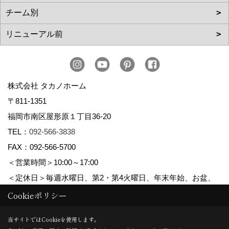
株式会社 タカノホーム
〒811-1351
福岡市南区屋形原１丁目36-20
TEL：
092-566-3838
FAX：092-566-5700
＜営業時間＞10:00～17:00
＜定休日＞毎週水曜日、第2・第4火曜日、年末年始、お盆、
ゴールデンウィーク、夏季休暇
Cookieポリシー
当サイトではCookieを使用します。