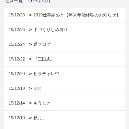
記事一覧｜2019年12月
19/12/28
2019仕事納めと【年末年始休暇のお知らせ】
19/12/26
手づくりしめ飾り
19/12/24
返ブログ
19/12/22
『三国志』
19/12/20
ヒラチャレ中
19/12/19
Knit
19/12/14
もうじき
19/12/10
秋月。