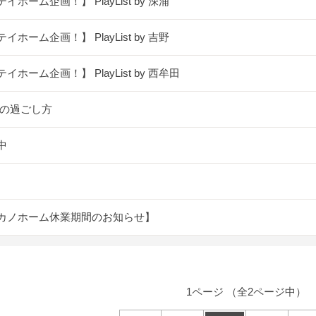
イホーム企画！】 PlayList by 深浦
イホーム企画！】 PlayList by 吉野
イホーム企画！】 PlayList by 西牟田
の過ごし方
中
カノホーム休業期間のお知らせ】
1ページ （全2ページ中）