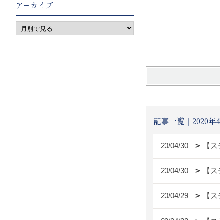
アーカイブ
記事一覧｜2020年
20/04/30
【ステ
20/04/30
【ステ
20/04/29
【ステ