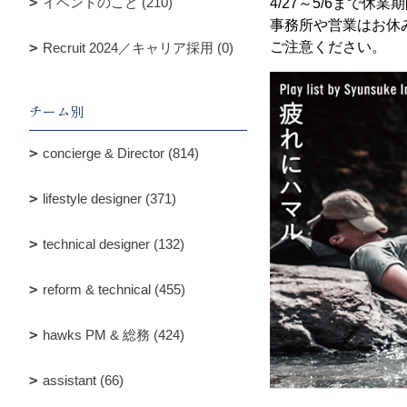
イベントのこと (210)
4/27～5/6まで休業
事務所や営業はお休
ご注意ください。
Recruit 2024／キャリア採用 (0)
チーム別
concierge & Director (814)
lifestyle designer (371)
technical designer (132)
reform & technical (455)
hawks PM & 総務 (424)
assistant (66)