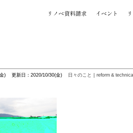
リノベ資料請求
イベント
リ
金)
更新日：2020/10/30(金)
日々のこと
｜
reform & technica