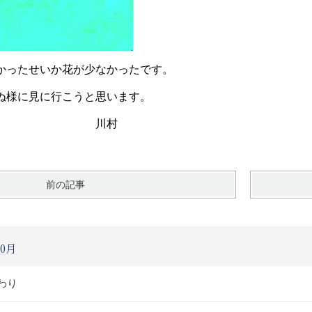
かったせいか花が少なかったです。
ぬ様に見に行こうと思います。
川村
前の記事
0月
わり