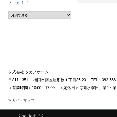
アーカイブ
株式会社 タカノホーム
〒811-1351
福岡市南区屋形原１丁目36-20
TEL：
092-566
＜営業時間＞10:00～17:00
＜定休日＞毎週水曜日、第2・第
サイトマップ
Cookieポリシー
Copyright (c) TAKANO CONSTRUCTION CO.,LTD. All Rights Reserved