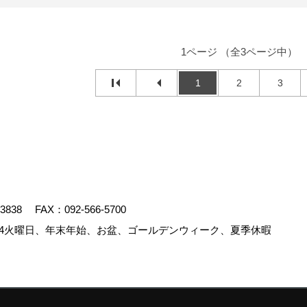
1ページ （全3ページ中）
1
2
3
-3838
FAX：092-566-5700
4火曜日、年末年始、お盆、ゴールデンウィーク、夏季休暇
.