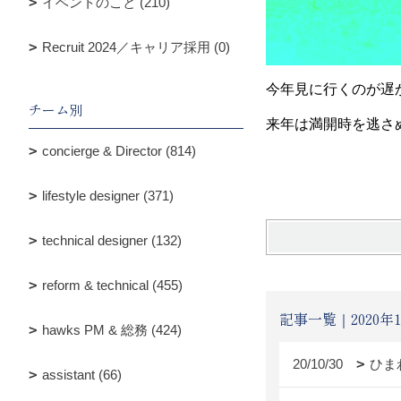
イベントのこと (210)
Recruit 2024／キャリア採用 (0)
今年見に行くのが遅
チーム別
来年は満開時を逃さ
concierge & Director (814)
lifestyle designer (371)
technical designer (132)
reform & technical (455)
記事一覧｜2020年1
hawks PM & 総務 (424)
20/10/30
ひま
assistant (66)