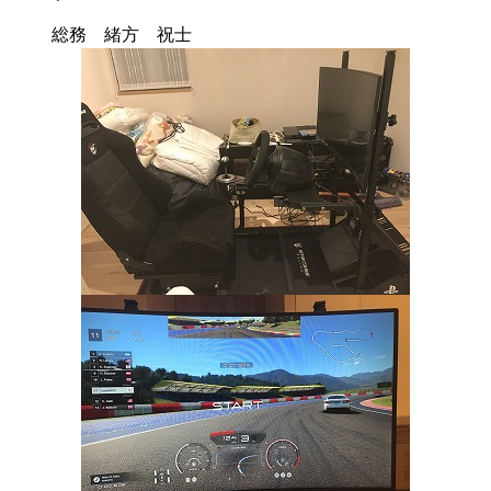
総務 緒方 祝士