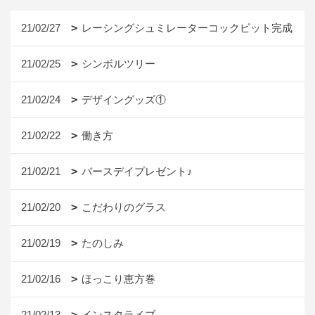
21/02/27
レーシングシュミレーターコックピット完成
21/02/25
シンボルツリー
21/02/24
デザイングッズ①
21/02/22
働き方
21/02/21
バースデイプレゼント♪
21/02/20
こだわりのグラス
21/02/19
たのしみ
21/02/16
ほっこり恵方巻
21/02/13
インスタライブ