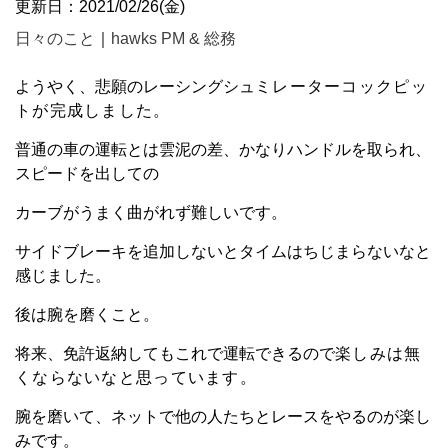
更新日：2021/02/26(金)
日々のこと
｜
hawks PM & 総務
ようやく、悲願のレーシングシュ
ミレーターコックピッ
トが完成しました。
普通の車の運転とは雲泥の差、かなりハンドルを取られ、
スピードを出しての
カーブがうまく曲がれず難しいです。
サイドブレーキを追加しないとタイムはちじまらないなと
感じました。
後は腕を磨くこと。
将来、免許返納してもこれで運転できるので
楽しみは無
くならないなと思っています。
腕を磨いて、ネットで他の人たちとレースをやるのが楽し
みです。