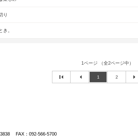
切り
とき。
1ページ （全2ページ中）
1
2
-3838
FAX：092-566-5700