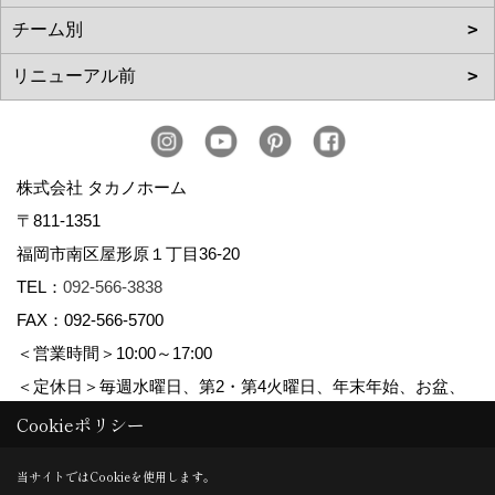
株式会社 タカノホーム
〒811-1351
福岡市南区屋形原１丁目36-20
TEL：
092-566-3838
FAX：092-566-5700
＜営業時間＞10:00～17:00
＜定休日＞毎週水曜日、第2・第4火曜日、年末年始、お盆、
ゴールデンウィーク、夏季休暇
Cookieポリシー
当サイトではCookieを使用します。