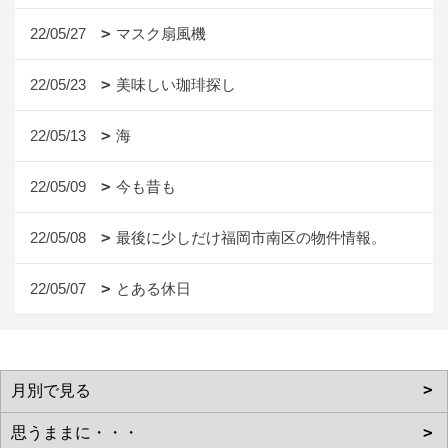
22/05/27
マスク扇風機
22/05/23
美味しい珈琲探し
22/05/13
海
22/05/09
今も昔も
22/05/08
最後に少しだけ福岡市南区の物件情報。
22/05/07
とある休日