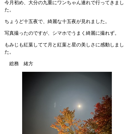
今月初め、大分の九重にワンちゃん連れで行ってきまし
た。
ちょうど十五夜で、綺麗な十五夜が見れました。
写真撮ったのですが、シマホでうまく綺麗に撮れず。
もみじも紅葉してて月と紅葉と星の美しさに感動しまし
た。
総務 緒方