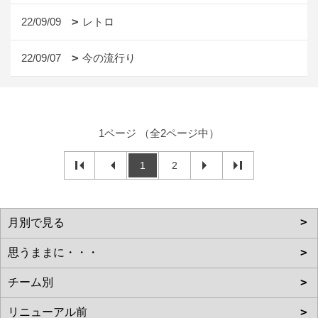
22/09/09
レトロ
22/09/07
今の流行り
1ページ （全2ページ中）
1
2