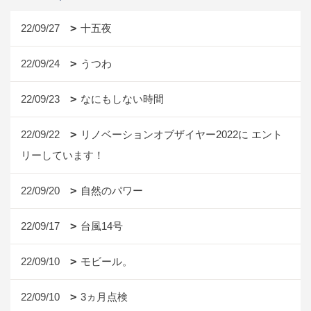
22/09/27
十五夜
22/09/24
うつわ
22/09/23
なにもしない時間
22/09/22
リノベーションオブザイヤー2022に エント
リーしています！
22/09/20
自然のパワー
22/09/17
台風14号
22/09/10
モビール。
22/09/10
3ヵ月点検