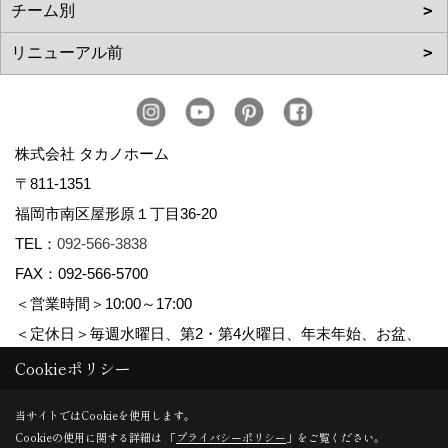
株式会社 タカノホーム
〒811-1351
福岡市南区屋形原１丁目36-20
TEL：
092-566-3838
FAX：092-566-5700
＜営業時間＞10:00～17:00
＜定休日＞毎週水曜日、第2・第4火曜日、年末年始、お盆、
ゴールデンウィーク、夏季休暇
Cookieポリシー
当サイトではCookieを使用します。
Cookieの使用に関する詳細は 「
プライバシーポリシー
」をご覧ください。
Copyright (c) TAKANO CONSTRUCTION CO.,LTD. All Rights Reserved.