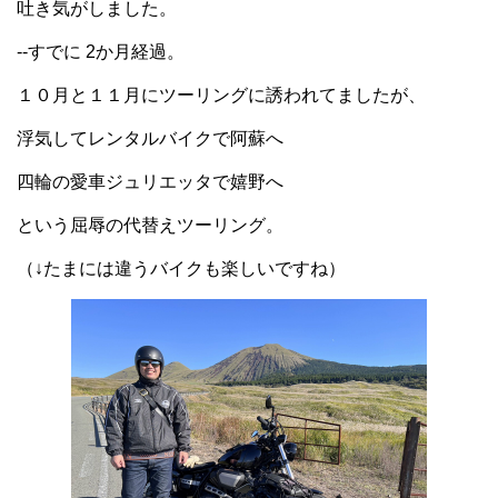
吐き気がしました。
--すでに 2か月経過。
１０月と１１月にツーリングに誘われてましたが、
浮気してレンタルバイクで阿蘇へ
四輪の愛車ジュリエッタで嬉野へ
という屈辱の代替えツーリング。
（↓たまには違うバイクも楽しいですね）