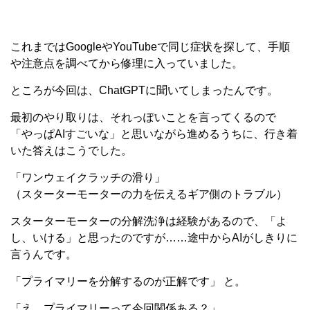
これまではGoogleやYouTubeで同じ症状を探して、手順
や注意点を調べてから修理に入っていました。
ところが今回は、ChatGPTに聞いてしまったんです。
最初のやり取りは、それっぽいことを言ってくるので
「やっぱAIすごいな」と思いながら進めるうちに、行き着
いた答えはこうでした。
「ワンウェイクラッチの滑り」
（スターターモーターの力を伝えるギア側のトラブル）
スターターモーターの分解洗浄は経験があるので、「よ
し、いける」と思ったのですが……途中からAIがしきりに
言うんです。
「プライマリーを分解するのが正解です」 と。
「え、プライマリーって今回関係ある？」