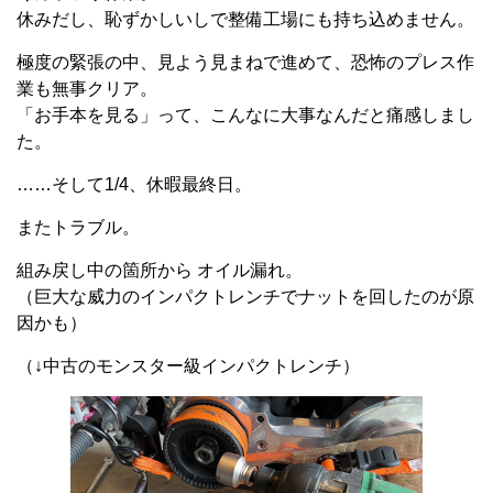
休みだし、恥ずかしいしで整備工場にも持ち込めません。
極度の緊張の中、見よう見まねで進めて、恐怖のプレス作
業も無事クリア。
「お手本を見る」って、こんなに大事なんだと痛感しまし
た。
……そして1/4、休暇最終日。
またトラブル。
組み戻し中の箇所から オイル漏れ。
（巨大な威力のインパクトレンチでナットを回したのが原
因かも）
（↓中古のモンスター級インパクトレンチ）