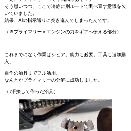
そう思いつつ、ここで冷静に別ルートで調べ直す意識を欠
いていました。
結果、AIの指示通りに突き進んでしまったんです。
（※プライマリー＝エンジンの力をギアへ伝える部分）
これまでになく作業はシビア。腕力も必要。工具も追加購
入。
自作の治具までフル活用。
なんとかプライマリーの分解に成功しました。
（↓溶接して作った治具）