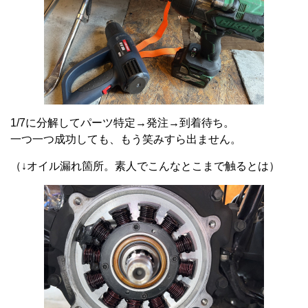
1/7に分解してパーツ特定→発注→到着待ち。
一つ一つ成功しても、もう笑みすら出ません。
（↓オイル漏れ箇所。素人でこんなとこまで触るとは）