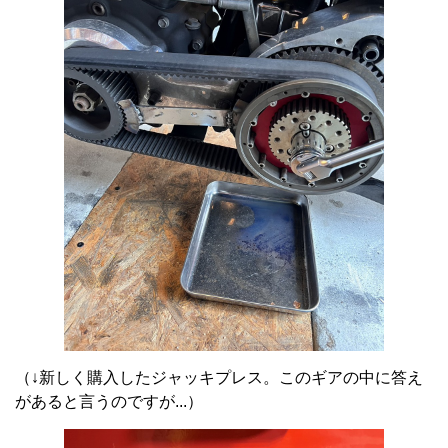
（↓新しく購入したジャッキプレス。このギアの中に答え
があると言うのですが...）