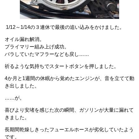
1/12～1/14の３連休で最後の追い込みをかけました。
オイル漏れ解消。
プライマリー組み上げ成功。
バラしていたマフラーなども戻し……
祈るような気持ちでスタートボタンを押しました。
4か月と1週間の休眠から覚めたエンジンが、音を立てて動
き出しました。
……が。
喜びより安堵を感じた次の瞬間、ガソリンが大量に漏れて
きました。
長期間乾燥しきったフューエルホースが劣化していたよう
です。