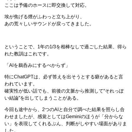
ここは予備のホースに即交換して対応。
埃が焦げる煙がふわっと立ち上がり、
あの荒々しいサウンドが戻ってきました。
ということで、1年の1/3を相棒なしで過ごした結果、得ら
れた教訓はこれです。
「AIを鵜呑みにするべからず」
特にChatGPTは、必ず答えを出そうとする癖があると言
われています。
確実性が低い話でも、前後の文脈から推測して“それっぽ
い結論”を出してしまうことがある。
今回も途中から、2つのAIと自分で調べた結果を照らし合
わせましたが、感覚としてはGeminiのほうが「分からな
い」を表現してくれるぶん、判断がしやすい場面がありま
した。