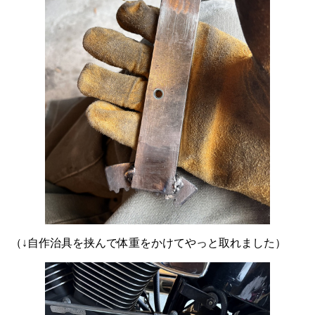
（↓自作治具を挟んで体重をかけてやっと取れました）