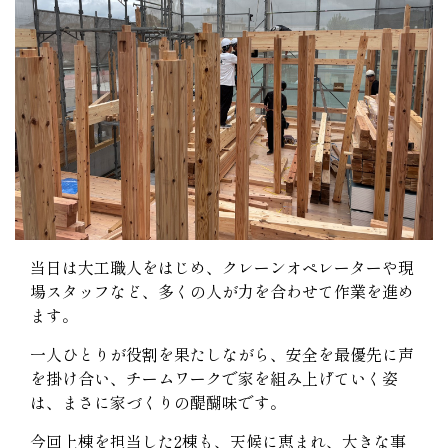
当日は大工職人をはじめ、クレーンオペレーターや現
場スタッフなど、多くの人が力を合わせて作業を進め
ます。
一人ひとりが役割を果たしながら、安全を最優先に声
を掛け合い、チームワークで家を組み上げていく姿
は、まさに家づくりの醍醐味です。
今回上棟を担当した2棟も、天候に恵まれ、大きな事