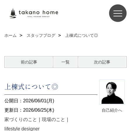
ホーム
スタッフブログ
上棟式について◎
前の記事
一覧
次の記事
上棟式について◎
公開日：2026/06/01(月)
更新日：2026/06/25(木)
自己紹介へ
家づくりのこと
｜
現場のこと
｜
lifestyle designer