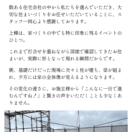
数ある住宅会社の中から私たちを選んでいただき、大
切な住まいづくりをお任せいただいていることに、ス
タッフ一同心より感謝しております。
上棟は、家づくりの中でも特に印象に残るイベントの
ひとつ。
これまで打合せを重ねながら図面で確認してきたお住
まいが、実際に形となって現れる瞬間だからです。
朝、基礎だけだった現場に次々と柱が建ち、梁が組ま
れ、夕方には家の全体像が見えるようになります。
その変化の速さに、お施主様から「こんなに一日で進
むんですね！」と驚きの声をいただくことも少なくあ
りません。