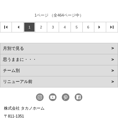
1ページ （全464ページ中）
1
2
3
4
5
6
株式会社 タカノホーム
〒811-1351