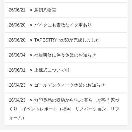
26/06/21
鳥飼八幡宮
26/06/20
バイクにも素敵なイタ車あり
26/06/20
TAPESTRY no.50が完成しました
26/06/04
社員研修に伴う休業のお知らせ
26/06/01
上棟式について◎
26/04/23
ゴールデンウィーク休業のお知らせ
26/04/23
無印良品の収納から学ぶ 暮らしが整う家づ
くり｜イベントレポート（福岡・リノベーション、リフ
ォーム）