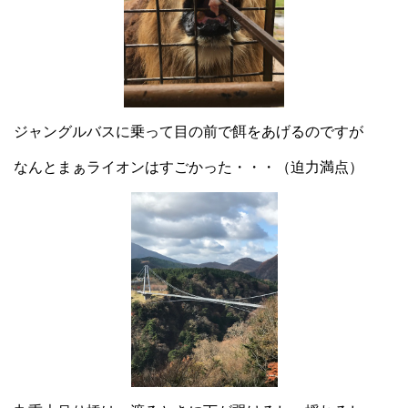
ジャングルバスに乗って目の前で餌をあげるのですが
なんとまぁライオンはすごかった・・・（迫力満点）