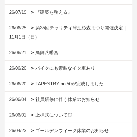
26/07/19
『建築を整える』
26/06/25
第35回チャリティ津江杉森まつり開催決定｜
11月1日（日）
26/06/21
鳥飼八幡宮
26/06/20
バイクにも素敵なイタ車あり
26/06/20
TAPESTRY no.50が完成しました
26/06/04
社員研修に伴う休業のお知らせ
26/06/01
上棟式について◎
26/04/23
ゴールデンウィーク休業のお知らせ