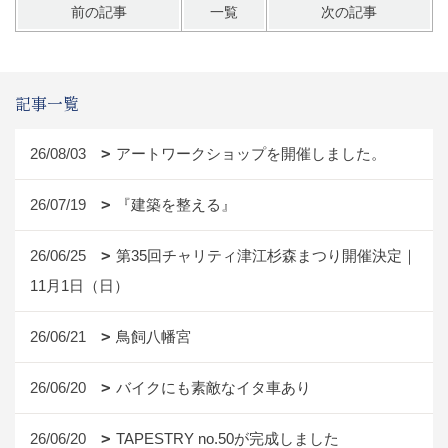
静かな時間が流れる神社ですので
ご興味がございましたら、
見に行かれてみて下さい。
ディレクター西牟田
前の記事
一覧
次の記事
記事一覧
26/08/03
アートワークショップを開催しました。
26/07/19
『建築を整える』