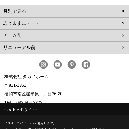
ォーム）
1ページ （全464ページ中）
1
2
3
4
5
6
Cookieポリシー
当サイトではCookieを使用します。