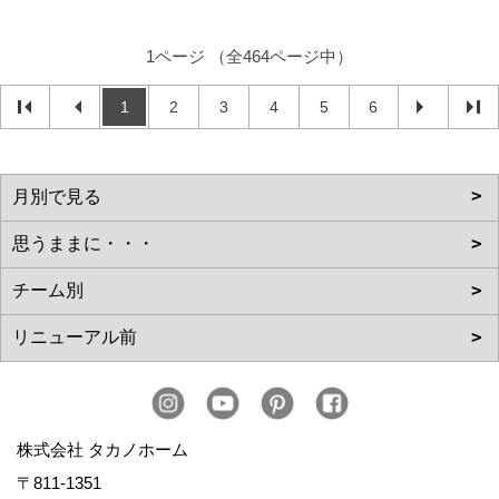
1ページ （全464ページ中）
1
2
3
4
5
6
株式会社 タカノホーム
〒811-1351