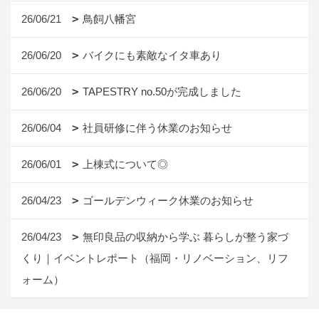
26/06/21
鳥飼八幡宮
26/06/20
バイクにも素敵なイタ車あり
26/06/20
TAPESTRY no.50が完成しました
26/06/04
社員研修に伴う休業のお知らせ
26/06/01
上棟式について◎
26/04/23
ゴールデンウィーク休業のお知らせ
26/04/23
無印良品の収納から学ぶ 暮らしが整う家づ
くり｜イベントレポート（福岡・リノベーション、リフ
ォーム）