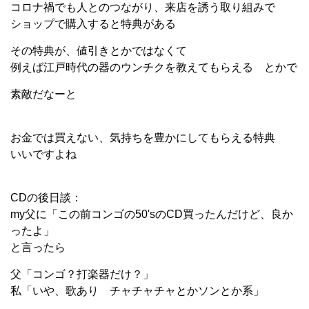
コロナ禍でも人とのつながり、来店を誘う取り組みで
ショップで購入すると特典がある
その特典が、値引きとかではなくて
例えば江戸時代の器のウンチクを教えてもらえる とかで
素敵だなーと
お金では買えない、気持ちを豊かにしてもらえる特典
いいですよね
CDの後日談：
my父に「この前コンゴの50'sのCD買ったんだけど、良か
ったよ」
と言ったら
父「コンゴ？打楽器だけ？」
私「いや、歌あり チャチャチャとかソンとか系」