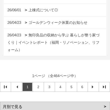
26/06/01
上棟式について◎
26/04/23
ゴールデンウィーク休業のお知らせ
26/04/23
無印良品の収納から学ぶ 暮らしが整う家づ
くり｜イベントレポート（福岡・リノベーション、リフ
ォーム）
1ページ （全464ページ中）
1
2
3
4
5
6