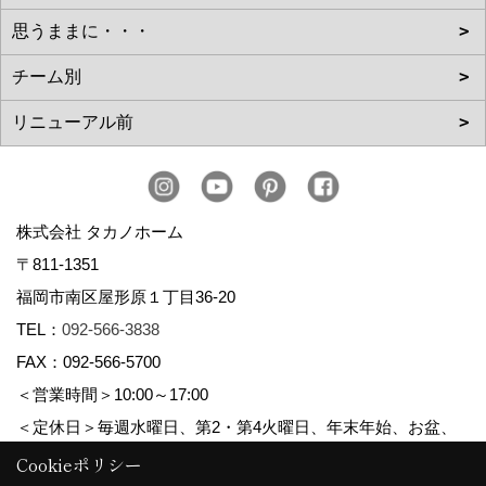
株式会社 タカノホーム
〒811-1351
福岡市南区屋形原１丁目36-20
TEL：
092-566-3838
FAX：092-566-5700
＜営業時間＞10:00～17:00
＜定休日＞毎週水曜日、第2・第4火曜日、年末年始、お盆、
ゴールデンウィーク、夏季休暇
Cookieポリシー