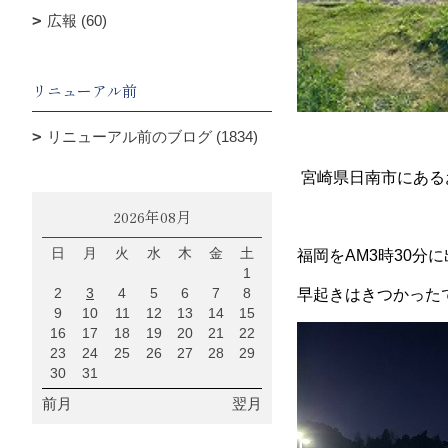
広報 (60)
リニューアル前
リニューアル前のブログ (1834)
宮崎県日南市にある
2026年08月
日
月
火
水
木
金
土
福岡をAM3時30分
1
2
3
4
5
6
7
8
早起きはきつかったです
9
10
11
12
13
14
15
16
17
18
19
20
21
22
23
24
25
26
27
28
29
30
31
前月
翌月