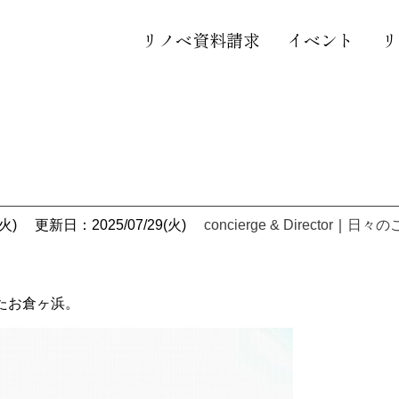
リノベ資料請求
イベント
リ
火)
更新日：2025/07/29(火)
concierge & Director
｜
日々の
たお倉ヶ浜
。