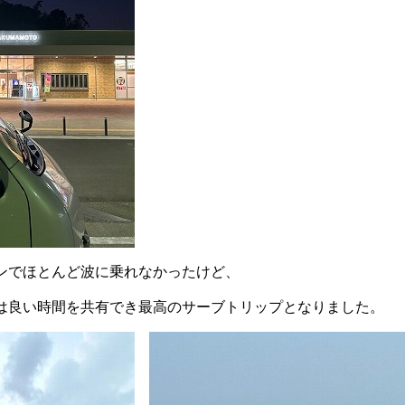
ンでほとんど波に乗れなかったけど、
は良い時間を共有でき最高のサーブトリップとなりました
。