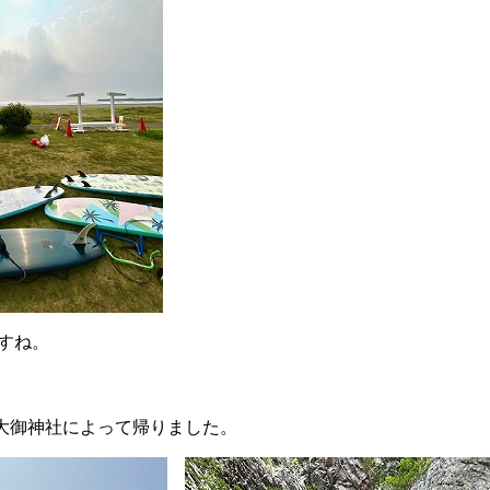
すね
。
大御神社によって帰りました。