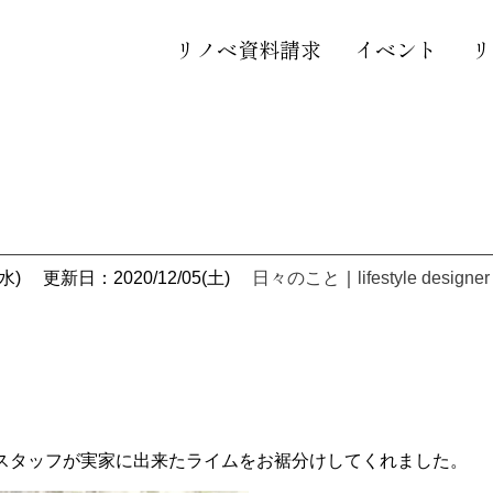
リノベ資料請求
イベント
リ
水)
更新日：2020/12/05(土)
日々のこと
｜
lifestyle designer
スタッフが実家に出来たライムをお裾分けしてくれました。