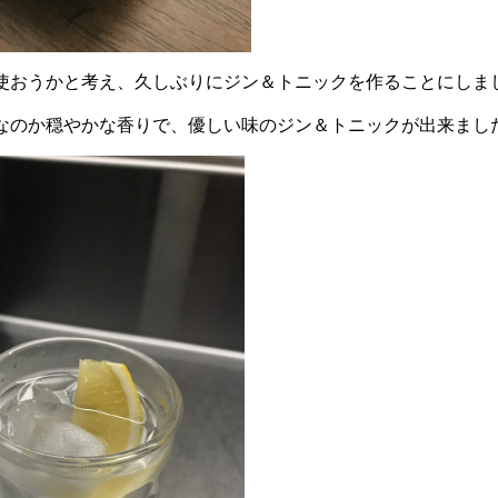
使おうかと考え、久しぶりにジン＆トニックを作ることにしま
なのか穏やかな香りで、優しい味のジン＆トニックが出来まし