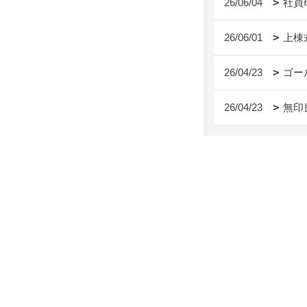
26/06/04
社員
26/06/01
上棟
26/04/23
ゴー
26/04/23
無印