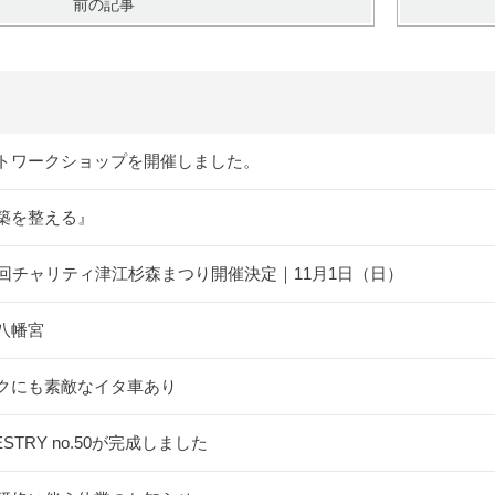
前の記事
トワークショップを開催しました。
築を整える』
5回チャリティ津江杉森まつり開催決定｜11月1日（日）
八幡宮
クにも素敵なイタ車あり
ESTRY no.50が完成しました