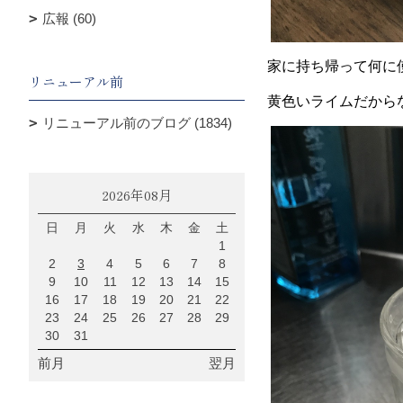
広報 (60)
家に持ち帰って何に
リニューアル前
黄色いライムだから
リニューアル前のブログ (1834)
2026年08月
日
月
火
水
木
金
土
1
2
3
4
5
6
7
8
9
10
11
12
13
14
15
16
17
18
19
20
21
22
23
24
25
26
27
28
29
30
31
前月
翌月