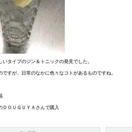
しいタイプのジン＆トニックの発見でした。
のですが、日常のなかに色々なコトがあるものですね。
縞
のＤＯＵＧＵＹＡさんで購入