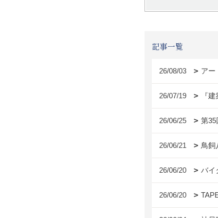
記事一覧
26/08/03
アー
26/07/19
『建
26/06/25
第3
26/06/21
鳥飼
26/06/20
バイ
26/06/20
TAP