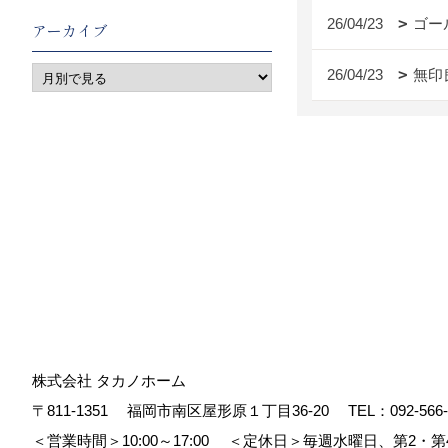
26/04/23
ゴー
アーカイブ
26/04/23
無印
株式会社 タカノホーム
〒811-1351
福岡市南区屋形原１丁目36-20
TEL：
092-566
＜営業時間＞10:00～17:00
＜定休日＞毎週水曜日、第2・第