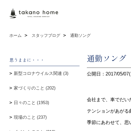
ホーム
スタッフブログ
通勤ソング
通勤ソング
思うままに・・・
新型コロナウイルス関連 (3)
公開日：2017/05/07(
家づくりのこと (202)
会社まで、車でだい
日々のこと (1953)
テンションがあがる
現場のこと (237)
季節にあわせて、思