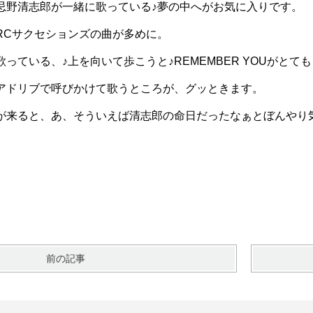
忌野清志郎が一緒に歌っている♪夢の中へがお気に入りです。
RCサクセションズの曲が多めに。
っている、♪上を向いて歩こうと♪REMEMBER YOUがとて
アドリブで呼びかけて歌うところが、グッときます。
が来ると、あ、そういえば清志郎の命日だったなぁとぼんやり
前の記事