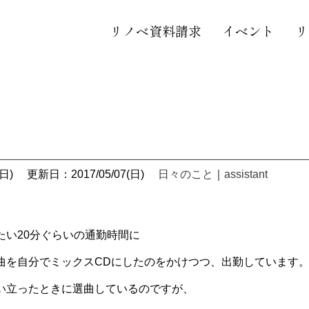
リノベ資料請求
イベント
リ
日)
更新日：2017/05/07(日)
日々のこと
｜
assistant
たい20分ぐらいの通勤時間に
曲を自分でミックスCDにしたのをかけつつ、出勤しています
い立ったときに選曲しているのですが、