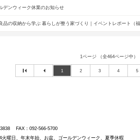
ルデンウィーク休業のお知らせ
良品の収納から学ぶ 暮らしが整う家づくり｜イベントレポート（
1ページ （全464ページ中）
1
2
3
4
5
-3838
FAX：092-566-5700
4火曜日、年末年始、お盆、ゴールデンウィーク、夏季休暇