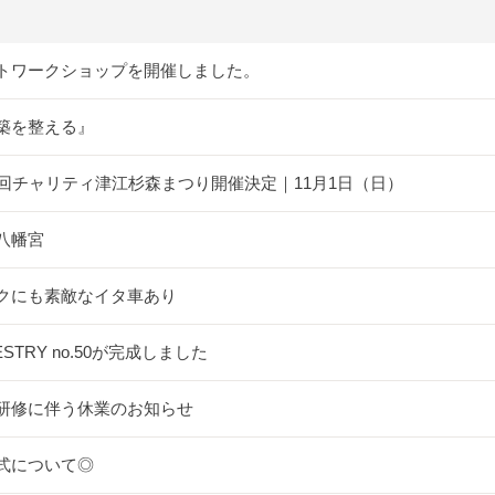
トワークショップを開催しました。
築を整える』
5回チャリティ津江杉森まつり開催決定｜11月1日（日）
八幡宮
クにも素敵なイタ車あり
ESTRY no.50が完成しました
研修に伴う休業のお知らせ
式について◎