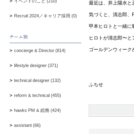
イベントのこと (210)
最近は、井上陽水と
気づくと、清志郎、
Recruit 2024／キャリア採用 (0)
甲本ヒロトと一緒に歌
チーム別
ヒロトが清志郎〜と
ゴールデンウィーク
concierge & Director (814)
lifestyle designer (371)
technical designer (132)
ふちせ
reform & technical (455)
hawks PM & 総務 (424)
assistant (66)