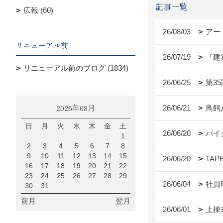
記事一覧
広報 (60)
26/08/03
アー
リニューアル前
26/07/19
『建
リニューアル前のブログ (1834)
26/06/25
第3
2026年08月
26/06/21
鳥飼
日
月
火
水
木
金
土
26/06/20
バイ
1
2
3
4
5
6
7
8
9
10
11
12
13
14
15
26/06/20
TAP
16
17
18
19
20
21
22
23
24
25
26
27
28
29
26/06/04
社員
30
31
前月
翌月
26/06/01
上棟