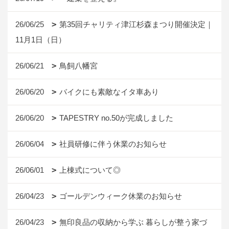
26/06/25
第35回チャリティ津江杉森まつり開催決定｜
11月1日（日）
26/06/21
鳥飼八幡宮
26/06/20
バイクにも素敵なイタ車あり
26/06/20
TAPESTRY no.50が完成しました
26/06/04
社員研修に伴う休業のお知らせ
26/06/01
上棟式について◎
26/04/23
ゴールデンウィーク休業のお知らせ
26/04/23
無印良品の収納から学ぶ 暮らしが整う家づ