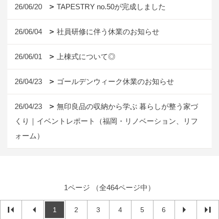
26/06/20
TAPESTRY no.50が完成しました
26/06/04
社員研修に伴う休業のお知らせ
26/06/01
上棟式について◎
26/04/23
ゴールデンウィーク休業のお知らせ
26/04/23
無印良品の収納から学ぶ 暮らしが整う家づ
くり｜イベントレポート（福岡・リノベーション、リフ
ォーム）
1ページ （全464ページ中）
1
2
3
4
5
6