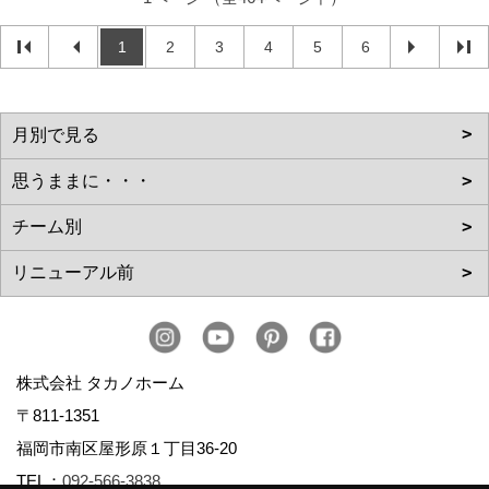
1
2
3
4
5
6
株式会社 タカノホーム
〒811-1351
福岡市南区屋形原１丁目36-20
TEL：
092-566-3838