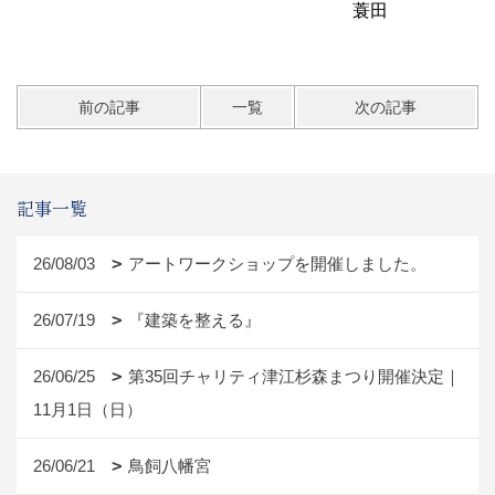
蓑田
前の記事
一覧
次の記事
記事一覧
26/08/03
アートワークショップを開催しました。
26/07/19
『建築を整える』
26/06/25
第35回チャリティ津江杉森まつり開催決定｜
11月1日（日）
26/06/21
鳥飼八幡宮