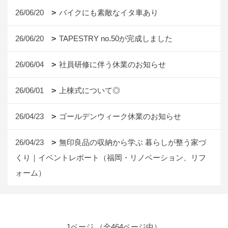
26/06/20
バイクにも素敵なイタ車あり
26/06/20
TAPESTRY no.50が完成しました
26/06/04
社員研修に伴う休業のお知らせ
26/06/01
上棟式について◎
26/04/23
ゴールデンウィーク休業のお知らせ
26/04/23
無印良品の収納から学ぶ 暮らしが整う家づ
くり｜イベントレポート（福岡・リノベーション、リフ
ォーム）
1ページ （全464ページ中）