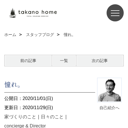
ホーム
スタッフブログ
憧れ。
前の記事
一覧
次の記事
憧れ。
公開日：2020/11/01(日)
更新日：2020/11/29(日)
自己紹介へ
家づくりのこと
｜
日々のこと
｜
concierge & Director