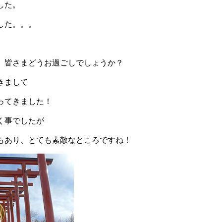
した。
した。。。
、皆さまどうお過ごしでしょうか？
きまして
ってきました！
く事でしたが
もあり、とても素敵なところですね！