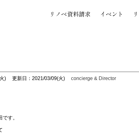
リノベ資料請求
イベント
リ
火)
更新日：2021/03/09(火)
concierge & Director
田です。
て