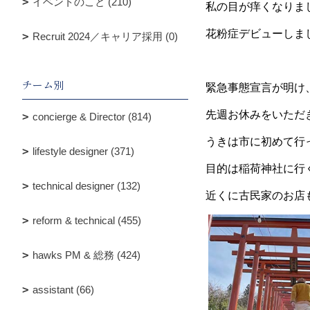
イベントのこと (210)
私の目が痒くなりま
花粉症デビューしま
Recruit 2024／キャリア採用 (0)
チーム別
緊急事態宣言が明け
先週お休みをいただ
concierge & Director (814)
うきは市に初めて行
lifestyle designer (371)
目的は稲荷神社に行
technical designer (132)
近くに古民家のお店
reform & technical (455)
hawks PM & 総務 (424)
assistant (66)