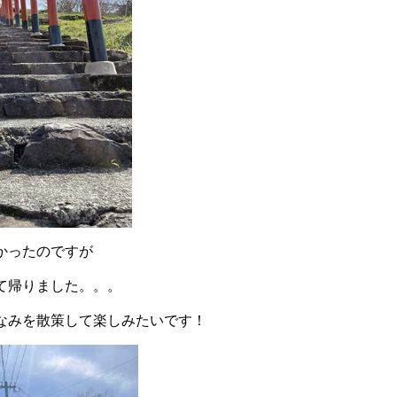
かったのですが
て帰りました。。。
なみを散策して楽しみたいです！