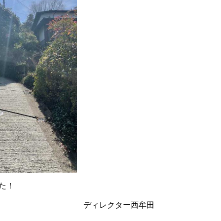
た！
レクター西牟田