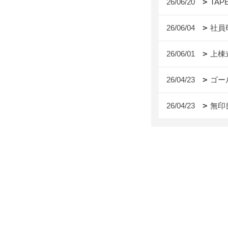
26/06/20
TAP
26/06/04
社員
26/06/01
上棟
26/04/23
ゴー
26/04/23
無印