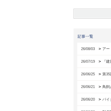
記事一覧
26/08/03
アー
26/07/19
『建
26/06/25
第3
26/06/21
鳥飼
26/06/20
バイ