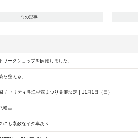
前の記事
トワークショップを開催しました。
築を整える』
5回チャリティ津江杉森まつり開催決定｜11月1日（日）
八幡宮
クにも素敵なイタ車あり