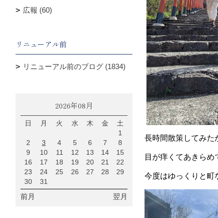
広報 (60)
リニューアル前
リニューアル前のブログ (1834)
2026年08月
日
月
火
水
木
金
土
1
長時間散策してみた
2
3
4
5
6
7
8
9
10
11
12
13
14
15
目が痒くてあきらめ
16
17
18
19
20
21
22
23
24
25
26
27
28
29
今度はゆっくりと町
30
31
前月
翌月