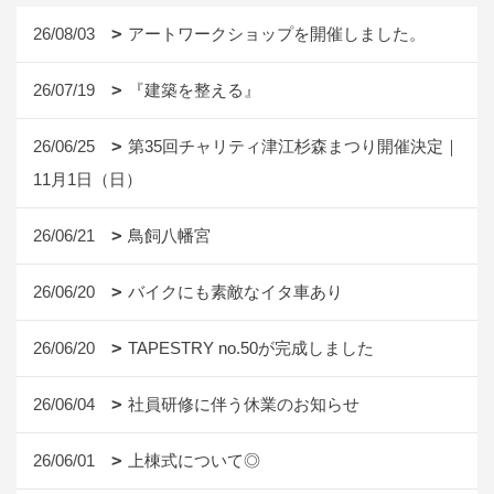
26/08/03
アートワークショップを開催しました。
26/07/19
『建築を整える』
26/06/25
第35回チャリティ津江杉森まつり開催決定｜
11月1日（日）
26/06/21
鳥飼八幡宮
26/06/20
バイクにも素敵なイタ車あり
26/06/20
TAPESTRY no.50が完成しました
26/06/04
社員研修に伴う休業のお知らせ
26/06/01
上棟式について◎