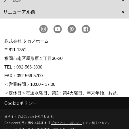
株式会社 タカノホーム
〒811-1351
福岡市南区屋形原１丁目36-20
TEL：
092-566-3838
FAX：092-566-5700
＜営業時間＞10:00～17:00
＜定休日＞毎週水曜日、第2・第4火曜日、年末年始、お盆、
ゴールデンウィーク、夏季休暇
Cookieポリシー
当サイトではCookieを使用します。
Cookieの使用に関する詳細は 「
プライバシーポリシー
」をご覧ください。
Copyright (c) TAKANO CONSTRUCTION CO.,LTD. All Rights Reserved.