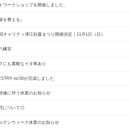
トワークショップを開催しました。
築を整える』
5回チャリティ津江杉森まつり開催決定｜11月1日（日）
八幡宮
クにも素敵なイタ車あり
ESTRY no.50が完成しました
研修に伴う休業のお知らせ
式について◎
ルデンウィーク休業のお知らせ