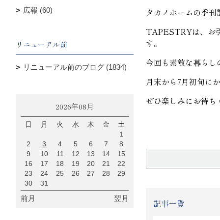
広報 (60)
タカノホームの季刊誌「
TAPESTRYは
す。
リニューアル前
今回も素敵な暮らし
リニューアル前のブログ (1834)
月末から7月初旬に
ぜひ楽しみにお待ち
2026年08月
日
月
火
水
木
金
土
1
2
3
4
5
6
7
8
9
10
11
12
13
14
15
16
17
18
19
20
21
22
23
24
25
26
27
28
29
30
31
前月
翌月
記事一覧