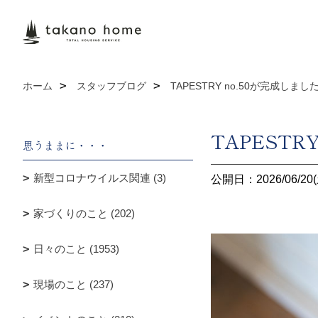
ホーム
スタッフブログ
TAPESTRY no.50が完成しまし
TAPESTR
思うままに・・・
新型コロナウイルス関連 (3)
公開日：2026/06/20(
家づくりのこと (202)
日々のこと (1953)
現場のこと (237)