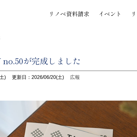
リノベ資料請求
イベント
リ
た
Y no.50が完成しました
土)
更新日：2026/06/20(土)
広報