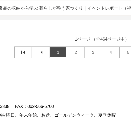
良品の収納から学ぶ 暮らしが整う家づくり｜イベントレポート（
1ページ （全464ページ中）
1
2
3
4
5
-3838
FAX：092-566-5700
4火曜日、年末年始、お盆、ゴールデンウィーク、夏季休暇