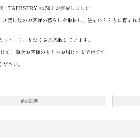
TAPESTRY no.50」が完成しました。
、お引き渡し後のお客様の暮らしを取材し、住まいとともに育ま
のストーリーをたくさん掲載しています。
かけて、順次お客様のもとへお届けする予定です。
ください。
前の記事