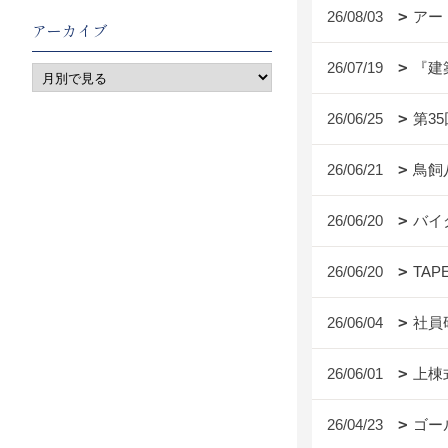
26/08/03
アー
アーカイブ
26/07/19
『建
26/06/25
第3
26/06/21
鳥飼
26/06/20
バイ
26/06/20
TAP
26/06/04
社員
26/06/01
上棟
26/04/23
ゴー