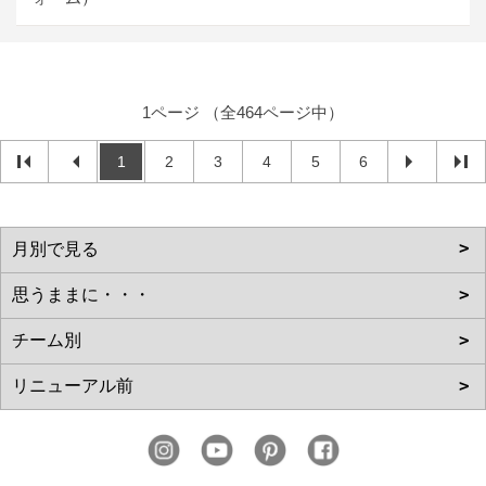
1ページ （全464ページ中）
1
2
3
4
5
6