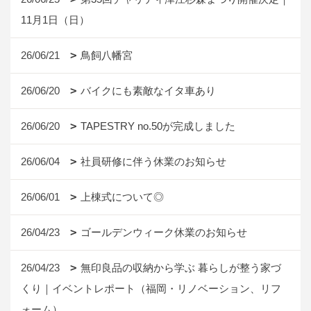
11月1日（日）
26/06/21
鳥飼八幡宮
26/06/20
バイクにも素敵なイタ車あり
26/06/20
TAPESTRY no.50が完成しました
26/06/04
社員研修に伴う休業のお知らせ
26/06/01
上棟式について◎
26/04/23
ゴールデンウィーク休業のお知らせ
26/04/23
無印良品の収納から学ぶ 暮らしが整う家づ
くり｜イベントレポート（福岡・リノベーション、リフ
ォーム）