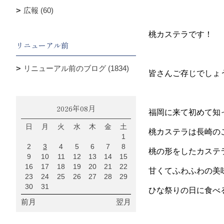
広報 (60)
桃カステラです！
リニューアル前
リニューアル前のブログ (1834)
皆さんご存じでしょ
2026年08月
福岡に来て初めて知
日
月
火
水
木
金
土
桃カステラは長崎の
1
2
3
4
5
6
7
8
桃の形をしたカステ
9
10
11
12
13
14
15
16
17
18
19
20
21
22
甘くてふわふわの美
23
24
25
26
27
28
29
30
31
ひな祭りの日に食べ
前月
翌月