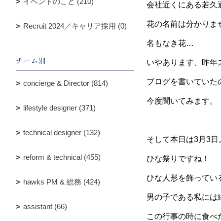
イベントのこと (210)
会社近くにある若久
花の名前は分かりま
Recruit 2024／キャリア採用 (0)
名もなき花…
チーム別
いやあります、昨年
ブログを書いていた
concierge & Director (814)
今度聞いてみます。
lifestyle designer (371)
technical designer (132)
そして本日は3月3日
reform & technical (455)
ひな祭りですね！
ひな人形を飾ってい
hawks PM & 総務 (424)
男の子である私には
assistant (66)
この行事の時に食べ