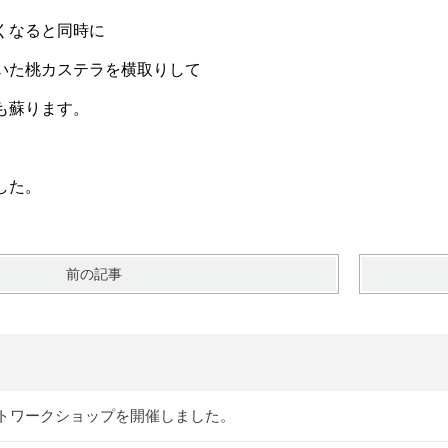
くなると同時に
いた桃カステラを横取りして
も蘇ります。
した。
前の記事
トワークショップを開催しました。