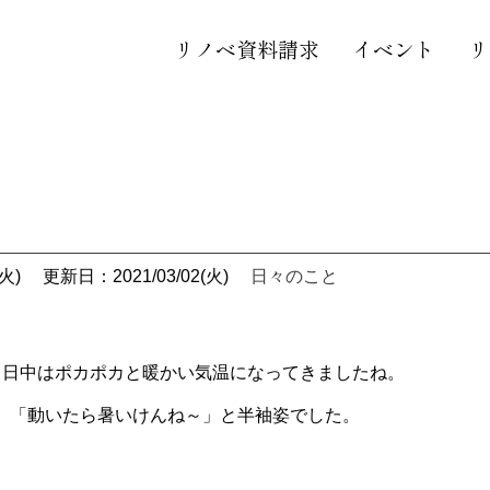
リノベ資料請求
イベント
リ
火)
更新日：2021/03/02(火)
日々のこと
、日中はポカポカと暖かい気温になってきましたね。
、「動いたら暑いけんね～」と半袖姿でした。