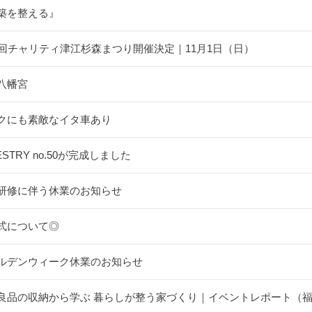
築を整える』
5回チャリティ津江杉森まつり開催決定｜11月1日（日）
八幡宮
クにも素敵なイタ車あり
ESTRY no.50が完成しました
研修に伴う休業のお知らせ
式について◎
ルデンウィーク休業のお知らせ
良品の収納から学ぶ 暮らしが整う家づくり｜イベントレポート（