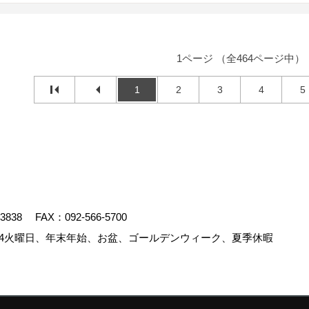
1ページ （全464ページ中）
1
2
3
4
5
-3838
FAX：092-566-5700
4火曜日、年末年始、お盆、ゴールデンウィーク、夏季休暇