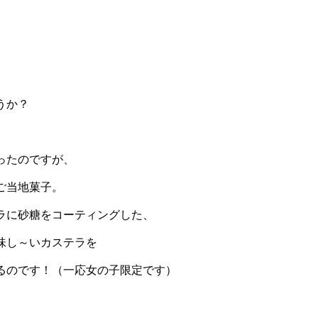
うか？
ったのですが、
ご当地菓子。
ラに砂糖をコーティングした、
味し～いカステラを
るのです！（一応女の子限定です）