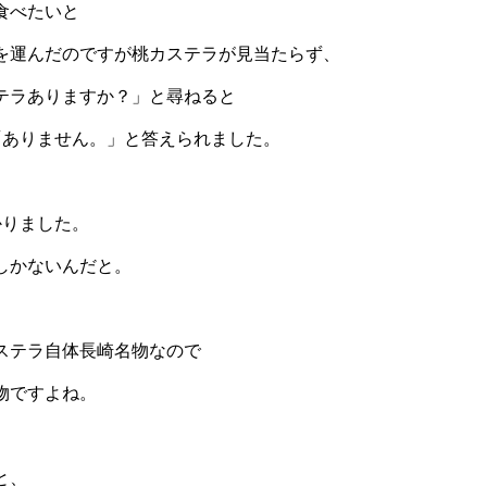
食べたいと
を運んだのですが桃カステラが見当たらず、
テラありますか？」と尋ねると
「ありません。」と答えられました。
かりました。
しかないんだと。
ステラ自体長崎名物なので
物ですよね。
と、