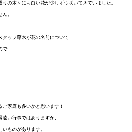
通りの木々にも白い花が少しずつ咲いてきていました。
せん。
スタッフ藤木が花の名前について
ので
。
るご家庭も多いかと思います！
縁遠い行事ではありますが、
たいものがあります。