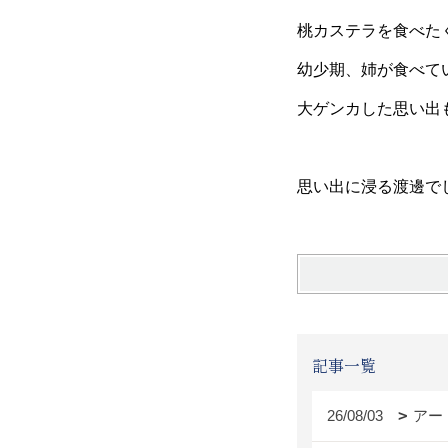
桃カステラを食べた
幼少期、姉が食べて
大ゲンカした思い出
思い出に浸る渡邊で
記事一覧
26/08/03
アー