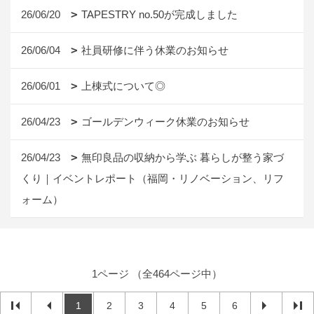
26/06/20
TAPESTRY no.50が完成しました
26/06/04
社員研修に伴う休業のお知らせ
26/06/01
上棟式について◎
26/04/23
ゴールデンウィーク休業のお知らせ
26/04/23
無印良品の収納から学ぶ 暮らしが整う家づ
くり｜イベントレポート（福岡・リノベーション、リフ
ォーム）
1ページ （全464ページ中）
1
2
3
4
5
6