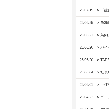
26/07/19
『建
26/06/25
第3
26/06/21
鳥飼
26/06/20
バイ
26/06/20
TAP
26/06/04
社員
26/06/01
上棟
26/04/23
ゴー