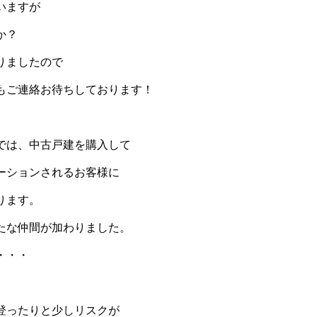
いますが
か？
りましたので
もご連絡お待ちしております！
では、中古戸建を購入して
ーションされるお客様に
ります。
たな仲間が加わりました。
・・・
登ったりと少しリスクが