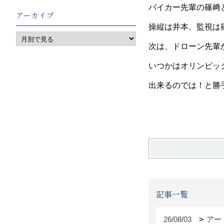
バイカー先輩の篠﨑
アーカイブ
操縦は井本、監視は
次は、ドローン先輩
いつかはオリンピッ
出来るのでは！と勝
ディレク
記事一覧
26/08/03
アー