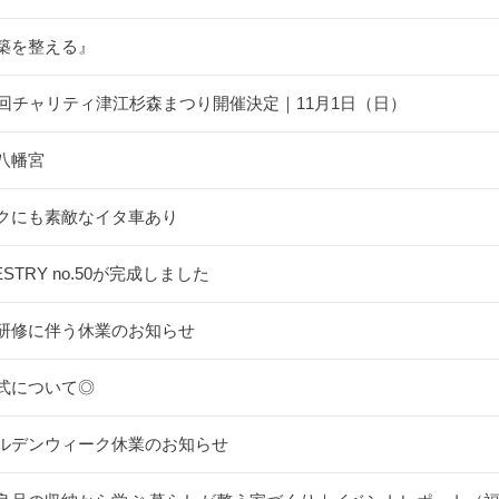
築を整える』
5回チャリティ津江杉森まつり開催決定｜11月1日（日）
八幡宮
クにも素敵なイタ車あり
ESTRY no.50が完成しました
研修に伴う休業のお知らせ
式について◎
ルデンウィーク休業のお知らせ