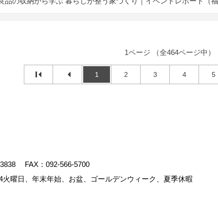
良品の収納から学ぶ 暮らしが整う家づくり｜イベントレポート（
1ページ （全464ページ中）
1
2
3
4
5
-3838
FAX：092-566-5700
4火曜日、年末年始、お盆、ゴールデンウィーク、夏季休暇