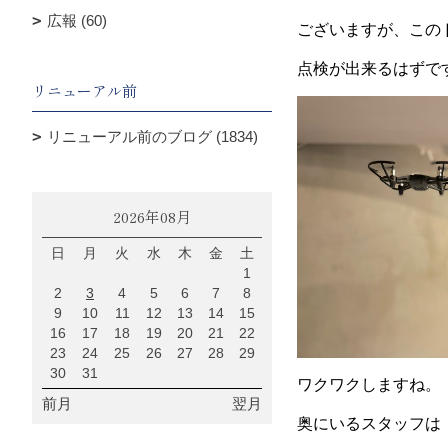
広報 (60)
ございますが、この
点検が出来るはずで
リニューアル前
リニューアル前のブログ (1834)
2026年08月
日
月
火
水
木
金
土
1
2
3
4
5
6
7
8
9
10
11
12
13
14
15
16
17
18
19
20
21
22
23
24
25
26
27
28
29
30
31
ワクワクしますね。
前月
翌月
奥にいるスタッフは