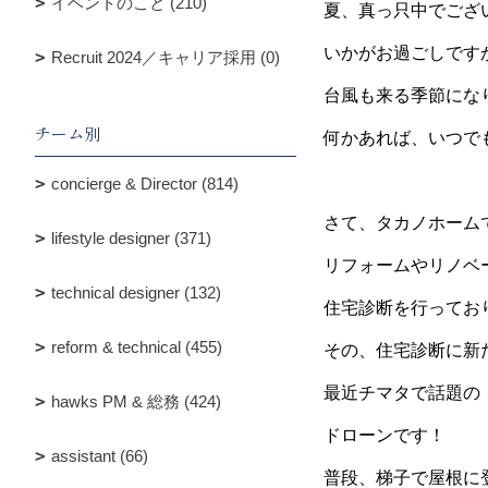
イベントのこと (210)
夏、真っ只中でござ
いかがお過ごしです
Recruit 2024／キャリア採用 (0)
台風も来る季節にな
チーム別
何かあれば、いつで
concierge & Director (814)
さて、タカノホーム
lifestyle designer (371)
リフォームやリノベ
technical designer (132)
住宅診断を行ってお
reform & technical (455)
その、住宅診断に新
最近チマタで話題の
hawks PM & 総務 (424)
ドローンです！
assistant (66)
普段、梯子で屋根に