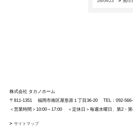
26/04/23
無印
株式会社 タカノホーム
〒811-1351
福岡市南区屋形原１丁目36-20
TEL：
092-566
＜営業時間＞10:00～17:00
＜定休日＞毎週水曜日、第2・第
サイトマップ