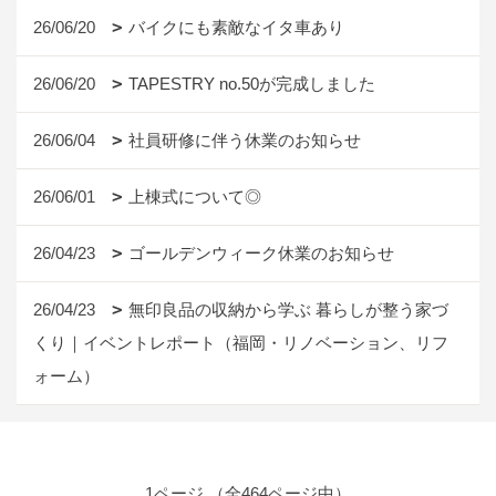
26/06/20
バイクにも素敵なイタ車あり
26/06/20
TAPESTRY no.50が完成しました
26/06/04
社員研修に伴う休業のお知らせ
26/06/01
上棟式について◎
26/04/23
ゴールデンウィーク休業のお知らせ
26/04/23
無印良品の収納から学ぶ 暮らしが整う家づ
くり｜イベントレポート（福岡・リノベーション、リフ
ォーム）
1ページ （全464ページ中）