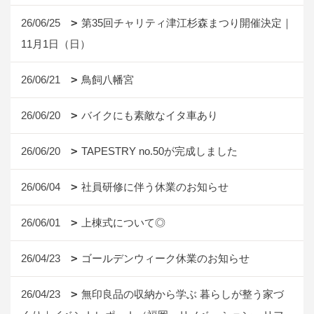
26/06/25
第35回チャリティ津江杉森まつり開催決定｜
11月1日（日）
26/06/21
鳥飼八幡宮
26/06/20
バイクにも素敵なイタ車あり
26/06/20
TAPESTRY no.50が完成しました
26/06/04
社員研修に伴う休業のお知らせ
26/06/01
上棟式について◎
26/04/23
ゴールデンウィーク休業のお知らせ
26/04/23
無印良品の収納から学ぶ 暮らしが整う家づ