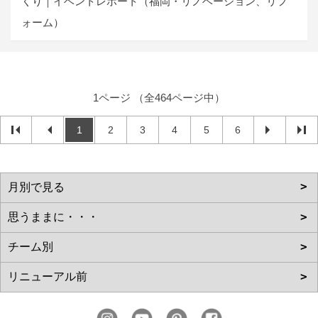
くり｜イベントレポート（福岡・リノベーション、リフ
ォーム）
1ページ （全464ページ中）
1
2
3
4
5
6