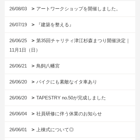
26/08/03
アートワークショップを開催しました。
26/07/19
『建築を整える』
26/06/25
第35回チャリティ津江杉森まつり開催決定｜
11月1日（日）
26/06/21
鳥飼八幡宮
26/06/20
バイクにも素敵なイタ車あり
26/06/20
TAPESTRY no.50が完成しました
26/06/04
社員研修に伴う休業のお知らせ
26/06/01
上棟式について◎