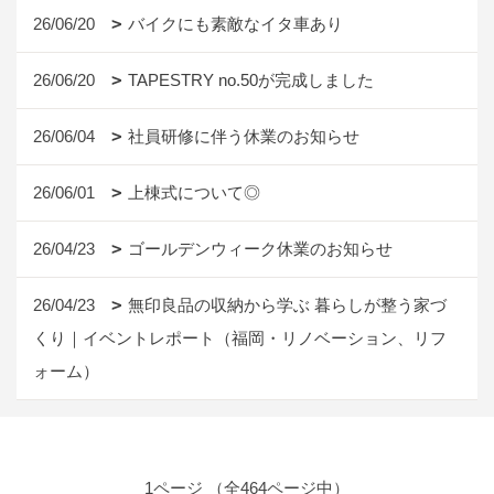
26/06/20
バイクにも素敵なイタ車あり
26/06/20
TAPESTRY no.50が完成しました
26/06/04
社員研修に伴う休業のお知らせ
26/06/01
上棟式について◎
26/04/23
ゴールデンウィーク休業のお知らせ
26/04/23
無印良品の収納から学ぶ 暮らしが整う家づ
くり｜イベントレポート（福岡・リノベーション、リフ
ォーム）
1ページ （全464ページ中）