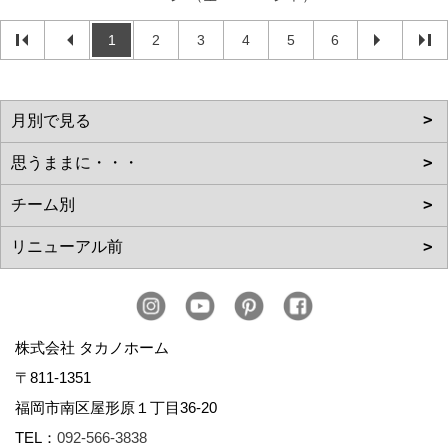
1
2
3
4
5
6
株式会社 タカノホーム
〒811-1351
福岡市南区屋形原１丁目36-20
TEL：
092-566-3838