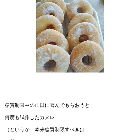
糖質制限中の
山田
に喜んでもらおうと
何度も試作したカヌレ
（というか、本来糖質制限すべきは