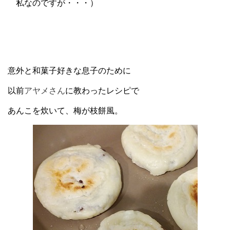
私なのですが・・・）
意外と和菓子好きな息子のために
以前
アヤメさん
に教わったレシピで
あんこを炊いて、梅が枝餅風。